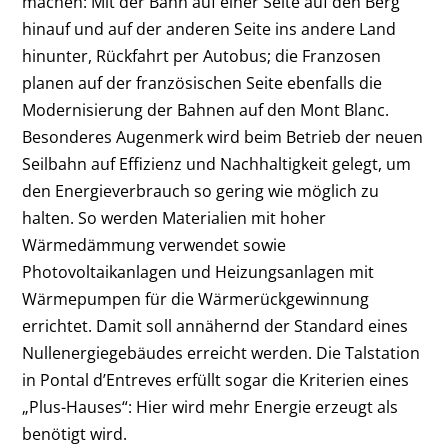
machen: Mit der Bahn auf einer Seite auf den Berg
hinauf und auf der anderen Seite ins andere Land
hinunter, Rückfahrt per Autobus; die Franzosen
planen auf der französischen Seite ebenfalls die
Modernisierung der Bahnen auf den Mont Blanc.
Besonderes Augenmerk wird beim Betrieb der neuen
Seilbahn auf Effizienz und Nachhaltigkeit gelegt, um
den Energieverbrauch so gering wie möglich zu
halten. So werden Materialien mit hoher
Wärmedämmung verwendet sowie
Photovoltaikanlagen und Heizungsanlagen mit
Wärmepumpen für die Wärmerückgewinnung
errichtet. Damit soll annähernd der Standard eines
Nullenergiegebäudes erreicht werden. Die Talstation
in Pontal d’Entreves erfüllt sogar die Kriterien eines
„Plus-Hauses“: Hier wird mehr Energie erzeugt als
benötigt wird.