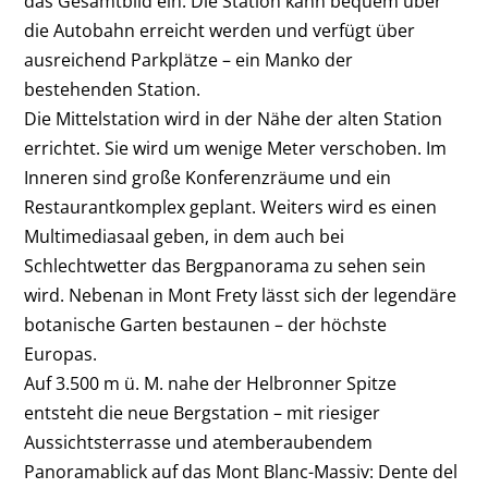
das Gesamtbild ein. Die Station kann bequem über
die Autobahn erreicht werden und verfügt über
ausreichend Parkplätze – ein Manko der
bestehenden Station.
Die Mittelstation wird in der Nähe der alten Station
errichtet. Sie wird um wenige Meter verschoben. Im
Inneren sind große Konferenzräume und ein
Restaurantkomplex geplant. Weiters wird es einen
Multimediasaal geben, in dem auch bei
Schlechtwetter das Bergpanorama zu sehen sein
wird. Nebenan in Mont Frety lässt sich der legendäre
botanische Garten bestaunen – der höchste
Europas.
Auf 3.500 m ü. M. nahe der Helbronner Spitze
entsteht die neue Bergstation – mit riesiger
Aussichtsterrasse und atemberaubendem
Panoramablick auf das Mont Blanc-Massiv: Dente del