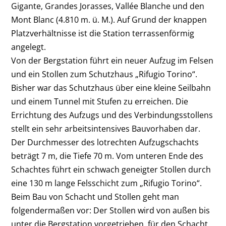
Gigante, Grandes Jorasses, Vallée Blanche und den
Mont Blanc (4.810 m. ü. M.). Auf Grund der knappen
Platzverhältnisse ist die Station terrassenförmig
angelegt.
Von der Bergstation führt ein neuer Aufzug im Felsen
und ein Stollen zum Schutzhaus „Rifugio Torino“.
Bisher war das Schutzhaus über eine kleine Seilbahn
und einem Tunnel mit Stufen zu erreichen. Die
Errichtung des Aufzugs und des Verbindungsstollens
stellt ein sehr arbeitsintensives Bauvorhaben dar.
Der Durchmesser des lotrechten Aufzugschachts
beträgt 7 m, die Tiefe 70 m. Vom unteren Ende des
Schachtes führt ein schwach geneigter Stollen durch
eine 130 m lange Felsschicht zum „Rifugio Torino“.
Beim Bau von Schacht und Stollen geht man
folgendermaßen vor: Der Stollen wird von außen bis
unter die Bergstation vorgetrieben, für den Schacht