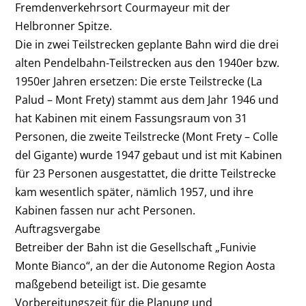
Fremdenverkehrsort Courmayeur mit der
Helbronner Spitze.
Die in zwei Teilstrecken geplante Bahn wird die drei
alten Pendelbahn-Teilstrecken aus den 1940er bzw.
1950er Jahren ersetzen: Die erste Teilstrecke (La
Palud – Mont Frety) stammt aus dem Jahr 1946 und
hat Kabinen mit einem Fassungsraum von 31
Personen, die zweite Teilstrecke (Mont Frety – Colle
del Gigante) wurde 1947 gebaut und ist mit Kabinen
für 23 Personen ausgestattet, die dritte Teilstrecke
kam wesentlich später, nämlich 1957, und ihre
Kabinen fassen nur acht Personen.
Auftragsvergabe
Betreiber der Bahn ist die Gesellschaft „Funivie
Monte Bianco“, an der die Autonome Region Aosta
maßgebend beteiligt ist. Die gesamte
Vorbereitungszeit für die Planung und