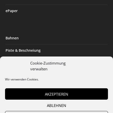
ePaper
Bahnen
Piste & Beschneiung
Tourismus
Cookie-Zustimmung
verwalten
Innovation & Nachhaltigkeit
Wir verwenden Cookies.
Expertise & Technik
AKZEPTIEREN
ABLEHNEN