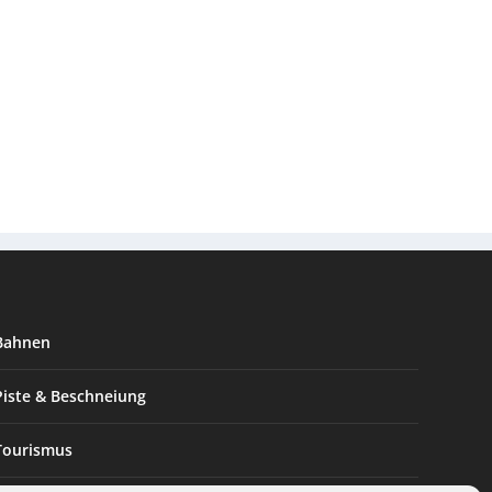
Bahnen
Piste & Beschneiung
Tourismus