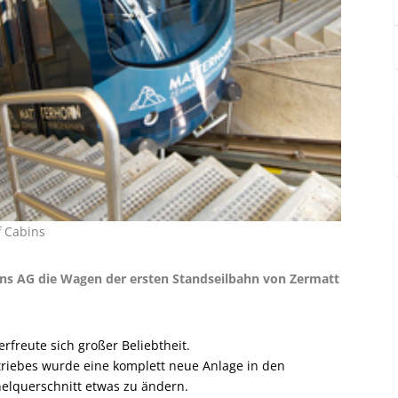
f Cabins
bins AG die Wagen der ersten Standseilbahn von Zermatt
rfreute sich großer Beliebtheit.
triebes wurde eine komplett neue Anlage in den
lquerschnitt etwas zu ändern.