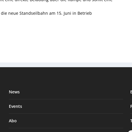
 die neue Standseilbahn am 15. Juni in Betrieb
News
Events
Abo