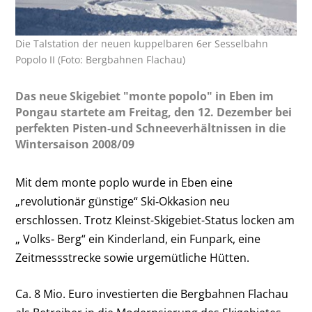
Die Talstation der neuen kuppelbaren 6er Sesselbahn
Popolo II (Foto: Bergbahnen Flachau)
Das neue Skigebiet "monte popolo" in Eben im
Pongau startete am Freitag, den 12. Dezember bei
perfekten Pisten-und Schneeverhältnissen in die
Wintersaison 2008/09
Mit dem monte poplo wurde in Eben eine
„revolutionär günstige“ Ski‐Okkasion neu
erschlossen. Trotz Kleinst-Skigebiet-Status locken am
„ Volks‐ Berg“ ein Kinderland, ein Funpark, eine
Zeitmessstrecke sowie urgemütliche Hütten.
Ca. 8 Mio. Euro investierten die Bergbahnen Flachau