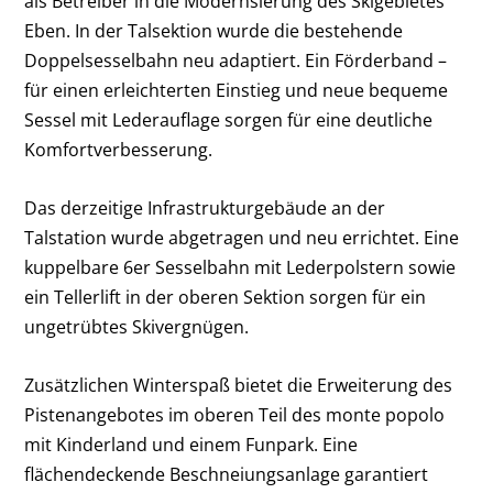
als Betreiber in die Modernsierung des Skigebietes
Eben. In der Talsektion wurde die bestehende
Doppelsesselbahn neu adaptiert. Ein Förderband –
für einen erleichterten Einstieg und neue bequeme
Sessel mit Lederauflage sorgen für eine deutliche
Komfortverbesserung.
Das derzeitige Infrastrukturgebäude an der
Talstation wurde abgetragen und neu errichtet. Eine
kuppelbare 6er Sesselbahn mit Lederpolstern sowie
ein Tellerlift in der oberen Sektion sorgen für ein
ungetrübtes Skivergnügen.
Zusätzlichen Winterspaß bietet die Erweiterung des
Pistenangebotes im oberen Teil des monte popolo
mit Kinderland und einem Funpark. Eine
flächendeckende Beschneiungsanlage garantiert