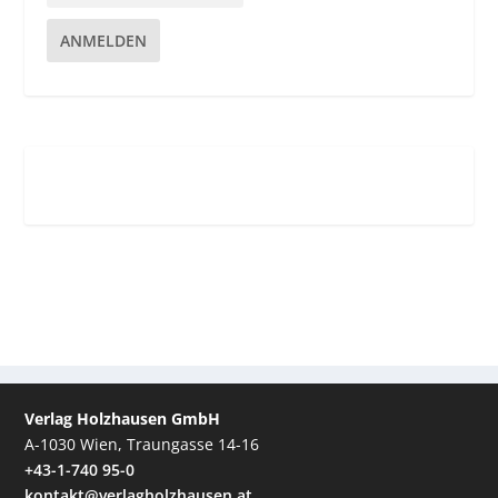
ANMELDEN
Verlag Holzhausen GmbH
A-1030 Wien, Traungasse 14-16
+43-1-740 95-0
kontakt@verlagholzhausen.at