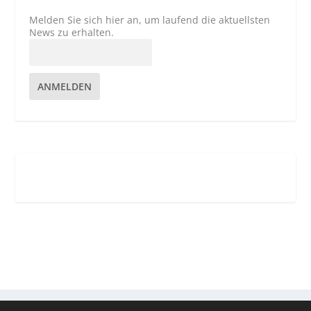
Melden Sie sich hier an, um laufend die aktuellsten
News zu erhalten.
ANMELDEN