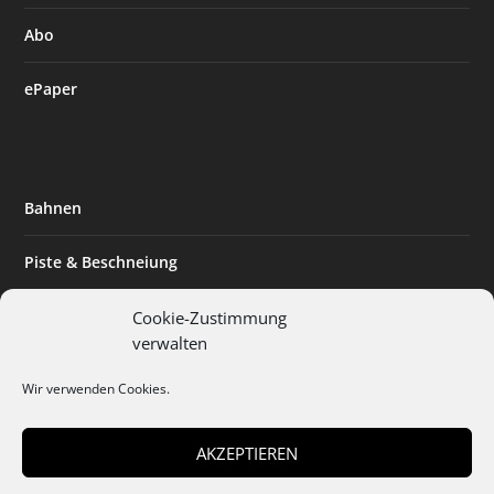
Abo
ePaper
Bahnen
Piste & Beschneiung
Tourismus
Cookie-Zustimmung
verwalten
Innovation & Nachhaltigkeit
Wir verwenden Cookies.
Expertise & Technik
AKZEPTIEREN