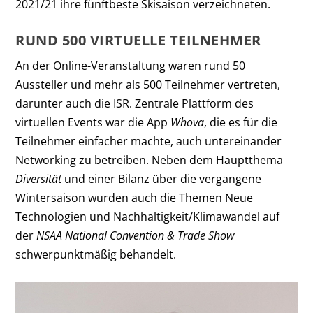
2021/21 ihre fünftbeste Skisaison verzeichneten.
RUND 500 VIRTUELLE TEILNEHMER
An der Online-Veranstaltung waren rund 50
Aussteller und mehr als 500 Teilnehmer vertreten,
darunter auch die ISR. Zentrale Plattform des
virtuellen Events war die App
Whova
, die es für die
Teilnehmer einfacher machte, auch untereinander
Networking zu betreiben. Neben dem Hauptthema
Diversität
und einer Bilanz über die vergangene
Wintersaison wurden auch die Themen Neue
Technologien und Nachhaltigkeit/Klimawandel auf
der
NSAA National Convention
& Trade Show
schwerpunktmäßig behandelt.