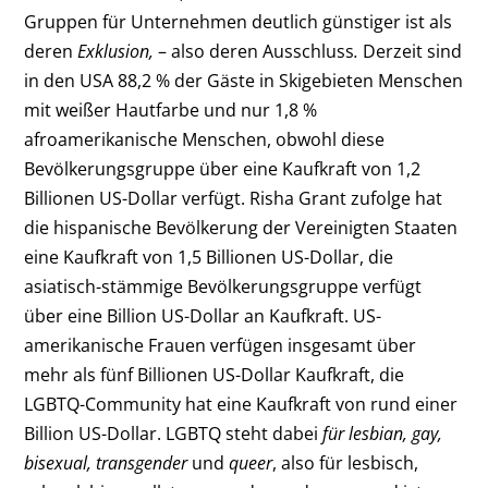
Gruppen für Unternehmen deutlich günstiger ist als
deren
Exklusion,
– also deren Ausschluss
.
Derzeit sind
in den USA 88,2 % der Gäste in Skigebieten Menschen
mit weißer Hautfarbe und nur 1,8 %
afroamerikanische Menschen, obwohl diese
Bevölkerungsgruppe über eine Kaufkraft von 1,2
Billionen US-Dollar verfügt. Risha Grant zufolge hat
die hispanische Bevölkerung der Vereinigten Staaten
eine Kaufkraft von 1,5 Billionen US-Dollar, die
asiatisch-stämmige Bevölkerungsgruppe verfügt
über eine Billion US-Dollar an Kaufkraft. US-
amerikanische Frauen verfügen insgesamt über
mehr als fünf Billionen US-Dollar Kaufkraft, die
LGBTQ-Community hat eine Kaufkraft von rund einer
Billion US-Dollar. LGBTQ steht dabei
für lesbian, gay,
bisexual, transgender
und
queer
, also für lesbisch,