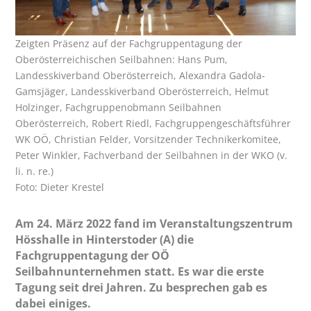
Zeigten Präsenz auf der Fachgruppentagung der
Oberösterreichischen Seilbahnen: Hans Pum,
Landesskiverband Oberösterreich, Alexandra Gadola-
Gamsjäger, Landesskiverband Oberösterreich, Helmut
Holzinger, Fachgruppenobmann Seilbahnen
Oberösterreich, Robert Riedl, Fachgruppengeschäftsführer
WK OÖ, Christian Felder, Vorsitzender Technikerkomitee,
Peter Winkler, Fachverband der Seilbahnen in der WKO (v.
li. n. re.)
Foto: Dieter Krestel
Am 24. März 2022 fand im Veranstaltungszentrum
Hösshalle in Hinterstoder (A) die
Fachgruppentagung der OÖ
Seilbahnunternehmen statt. Es war die erste
Tagung seit drei Jahren. Zu besprechen gab es
dabei einiges.