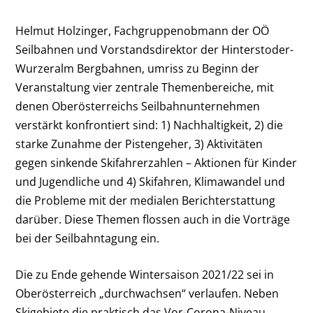
Helmut Holzinger, Fachgruppenobmann der OÖ
Seilbahnen und Vorstandsdirektor der Hinterstoder-
Wurzeralm Bergbahnen, umriss zu Beginn der
Veranstaltung vier zentrale Themenbereiche, mit
denen Oberösterreichs Seilbahnunternehmen
verstärkt konfrontiert sind: 1) Nachhaltigkeit, 2) die
starke Zunahme der Pistengeher, 3) Aktivitäten
gegen sinkende Skifahrerzahlen – Aktionen für Kinder
und Jugendliche und 4) Skifahren, Klimawandel und
die Probleme mit der medialen Berichterstattung
darüber. Diese Themen flossen auch in die Vorträge
bei der Seilbahntagung ein.
Die zu Ende gehende Wintersaison 2021/22 sei in
Oberösterreich „durchwachsen“ verlaufen. Neben
Skigebiete die praktisch das Vor-Corona-Niveau