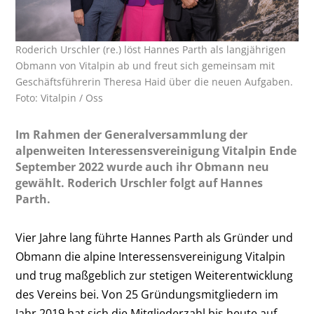
Roderich Urschler (re.) löst Hannes Parth als langjährigen
Obmann von Vitalpin ab und freut sich gemeinsam mit
Geschäftsführerin Theresa Haid über die neuen Aufgaben.
Foto: Vitalpin / Oss
Im Rahmen der Generalversammlung der
alpenweiten Interessensvereinigung Vitalpin Ende
September 2022 wurde auch ihr Obmann neu
gewählt. Roderich Urschler folgt auf Hannes
Parth.
Vier Jahre lang führte Hannes Parth als Gründer und
Obmann die alpine Interessensvereinigung Vitalpin
und trug maßgeblich zur stetigen Weiterentwicklung
des Vereins bei. Von 25 Gründungsmitgliedern im
Jahr 2019 hat sich die Mitgliederzahl bis heute auf