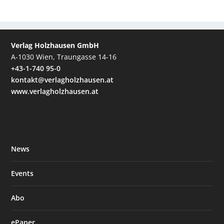
Verlag Holzhausen GmbH
A-1030 Wien, Traungasse 14-16
+43-1-740 95-0
kontakt@verlagholzhausen.at
www.verlagholzhausen.at
News
Events
Abo
ePaper