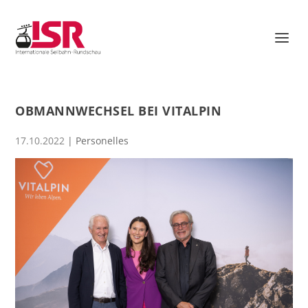
OBMANNWECHSEL BEI VITALPIN
17.10.2022
|
Personelles