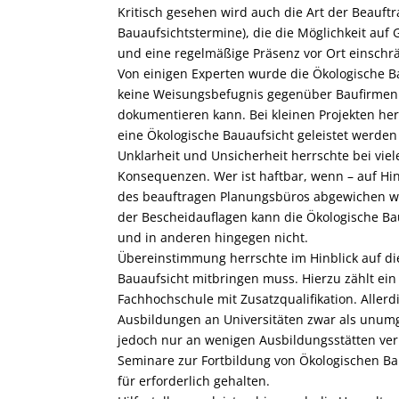
Kritisch gesehen wird auch die Art der Beauftr
Bauaufsichtstermine), die die Möglichkeit au
und eine regelmäßige Präsenz vor Ort einschr
Von einigen Experten wurde die Ökologische B
keine Weisungsbefugnis gegenüber Baufirmen bes
dokumentieren kann. Bei kleinen Projekten he
eine Ökologische Bauaufsicht geleistet werden
Unklarheit und Unsicherheit herrschte bei viel
Konsequenzen. Wer ist haftbar, wenn – auf Hi
des beauftragen Planungsbüros abgewichen wir
der Bescheidauflagen kann die Ökologische Ba
und in anderen hingegen nicht.
Übereinstimmung herrschte im Hinblick auf die 
Bauaufsicht mitbringen muss. Hierzu zählt ei
Fachhochschule mit Zusatzqualifikation. Alle
Ausbildungen an Universitäten zwar als unumg
jedoch nur an wenigen Ausbildungsstätten ver
Seminare zur Fortbildung von Ökologischen B
für erforderlich gehalten.