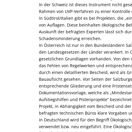
In der Schweiz ist dieses Instrument nicht gese
Rahmen von UVP-Verfahren zu einer Kontrolle
In Südtirol/Italien gibt es bei Projekten, die 
von Auflagen. Diese beinhalten ökologische B
Auskunft der befragten Experten lässt sich du
Schadensminderung erreichen.
In Österreich ist nur in den Bundesländern Sal
den Landesgesetzen der Länder verankert. In O
gesetzlichen Grundlagen vorhanden. Von den i
das Fehlen von Regelwerken und entsprechende
durch einen detaillierten Bescheid, wird als 
Bauaufsicht gesehen. Von Seiten der Salzburge
entsprechende Gliederung und eine Fristenset
Dokumentationsvorlage, welche als „Mindestan
Aufstiegshilfen und Pistenprojekte“ bezeichnet w
Projekt, in Abhängigkeit vom Bescheid und der 
befragten technischen Büros klare Vorgaben u
In Deutschland wird für den Begriff Ökologis
verwendet bzw. neu eingeführt. Eine Ökologis