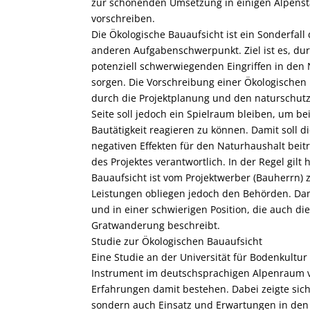
zur schonenden Umsetzung in einigen Alpenst
vorschreiben.
Die Ökologische Bauaufsicht ist ein Sonderfall
anderen Aufgabenschwerpunkt. Ziel ist es, d
potenziell schwerwiegenden Eingriffen in den
sorgen. Die Vorschreibung einer Ökologischen B
durch die Projektplanung und den naturschutz
Seite soll jedoch ein Spielraum bleiben, um b
Bautätigkeit reagieren zu können. Damit soll 
negativen Effekten für den Naturhaushalt beitra
des Projektes verantwortlich. In der Regel gilt
Bauaufsicht ist vom Projektwerber (Bauherrn) 
Leistungen obliegen jedoch den Behörden. Dami
und in einer schwierigen Position, die auch d
Gratwanderung beschreibt.
Studie zur Ökologischen Bauaufsicht
Eine Studie an der Universität für Bodenkultur 
Instrument im deutschsprachigen Alpenraum vo
Erfahrungen damit bestehen. Dabei zeigte sich
sondern auch Einsatz und Erwartungen in den