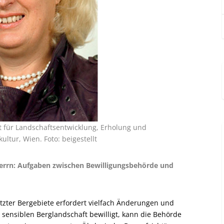
itut für Landschaftsentwicklung, Erholung und
ltur, Wien. Foto: beigestellt
Herrn: Aufgaben zwischen Bewilligungsbehörde und
tzter Bergebiete erfordert vielfach Änderungen und
 sensiblen Berglandschaft bewilligt, kann die Behörde