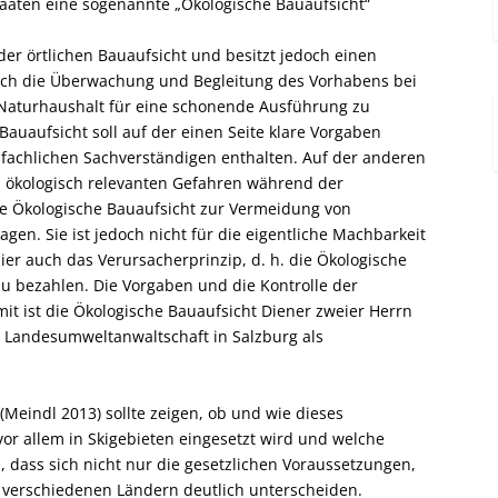
aaten eine sogenannte „Ökologische Bauaufsicht“
 der örtlichen Bauaufsicht und besitzt jedoch einen
urch die Überwachung und Begleitung des Vorhabens bei
 Naturhaushalt für eine schonende Ausführung zu
auaufsicht soll auf der einen Seite klare Vorgaben
fachlichen Sachverständigen enthalten. Auf der anderen
ei ökologisch relevanten Gefahren während der
die Ökologische Bauaufsicht zur Vermeidung von
gen. Sie ist jedoch nicht für die eigentliche Machbarkeit
 hier auch das Verursacherprinzip, d. h. die Ökologische
zu bezahlen. Die Vorgaben und die Kontrolle der
t ist die Ökologische Bauaufsicht Diener zweier Herrn
ie Landesumweltanwaltschaft in Salzburg als
(Meindl 2013) sollte zeigen, ob und wie dieses
r allem in Skigebieten eingesetzt wird und welche
, dass sich nicht nur die gesetzlichen Voraussetzungen,
 verschiedenen Ländern deutlich unterscheiden.