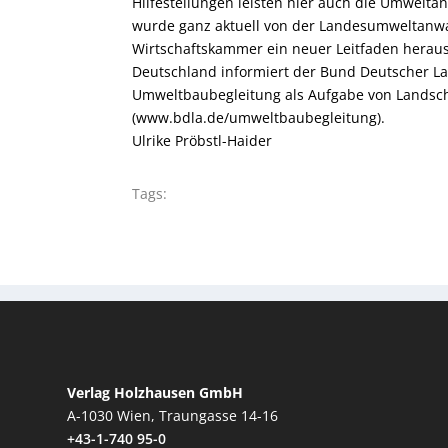
Hilfestellungen leisten hier auch die Umwelta
wurde ganz aktuell von der Landesumweltanwa
Wirtschaftskammer ein neuer Leitfaden heraus
Deutschland informiert der Bund Deutscher La
Umweltbaubegleitung als Aufgabe von Landsch
(www.bdla.de/umweltbaubegleitung).
Ulrike Pröbstl-Haider
Tags:
Verlag Holzhausen GmbH
A-1030 Wien, Traungasse 14-16
+43-1-740 95-0