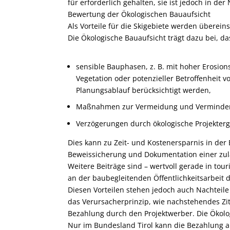
für erforderlich gehalten, sie ist jedoch in d
Bewertung der Ökologischen Bauaufsicht
Als Vorteile für die Skigebiete werden überei
Die Ökologische Bauaufsicht trägt dazu bei, da
sensible Bauphasen, z. B. mit hoher Erosi
Vegetation oder potenzieller Betroffenheit
Planungsablauf berücksichtigt werden,
Maßnahmen zur Vermeidung und Verminderu
Verzögerungen durch ökologische Projekte
Dies kann zu Zeit- und Kostenersparnis in der
Beweissicherung und Dokumentation einer zul
Weitere Beiträge sind – wertvoll gerade in tou
an der baubegleitenden Öffentlichkeitsarbeit 
Diesen Vorteilen stehen jedoch auch Nachteil
das Verursacherprinzip, wie nachstehendes Zitat
Bezahlung durch den Projektwerber. Die Ökolog
Nur im Bundesland Tirol kann die Bezahlung 