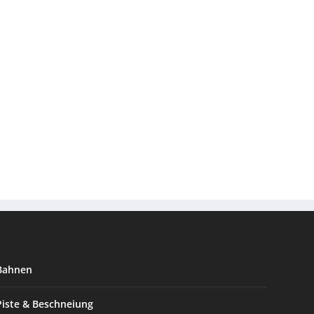
Bahnen
Piste & Beschneiung