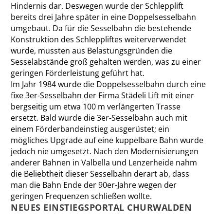
Hindernis dar. Deswegen wurde der Schlepp­lift
bereits drei Jahre später in eine Doppelsesselbahn
umgebaut. Da für die Sesselbahn die bestehende
Konstruktion des Schlepp­liftes weiterverwendet
wurde, mussten aus Belastungsgründen die
Sesselabstände groß gehalten werden, was zu einer
geringen Förderleistung geführt hat.
Im Jahr 1984 wurde die Doppelsesselbahn durch eine
fixe 3er-Sesselbahn der Firma Städeli Lift mit einer
bergseitig um etwa 100 m verlängerten Trasse
ersetzt. Bald wurde die 3er-Sesselbahn auch mit
einem Förderbandeinstieg ausgerüstet; ein
mögliches Upgrade auf eine kuppelbare Bahn wurde
jedoch nie umgesetzt. Nach den Modernisierungen
anderer Bahnen in Valbella und Lenzerheide nahm
die Beliebtheit dieser Sesselbahn derart ab, dass
man die Bahn Ende der 90er-Jahre wegen der
geringen Frequenzen schließen wollte.
NEUES EINSTIEGSPORTAL CHURWALDEN