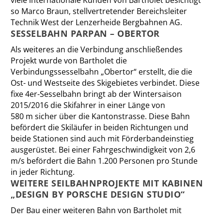
so Marco Braun, stellvertretender Bereichsleiter
Technik West der Lenzerheide Bergbahnen AG.
SESSELBAHN PARPAN – OBER­TOR
Als weiteres an die Verbindung anschließendes
Projekt wurde von Bartholet die
Verbindungssesselbahn „Obertor“ erstellt, die die
Ost- und Westseite des Skigebietes verbindet. Diese
fixe 4er-Sesselbahn bringt ab der Wintersaison
2015/2016 die Skifahrer in einer Länge von
580 m sicher über die Kantonstrasse. Diese Bahn
befördert die Skiläufer in beiden Richtungen und
beide Stationen sind auch mit Förderbandeinstieg
ausgerüstet. Bei einer Fahrgeschwindigkeit von 2,6
m/s befördert die Bahn 1.200 Personen pro Stunde
in jeder Richtung.
WEITERE SEILBAHNPROJEKTE MIT KABINEN
„DESIGN BY PORSCHE DESIGN STUDIO“
Der Bau einer weiteren Bahn von Bartholet mit