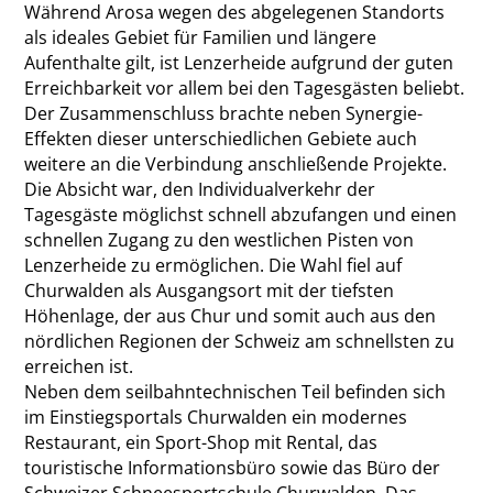
Während Arosa wegen des abgelegenen Standorts
als ideales Gebiet für Familien und längere
Aufenthalte gilt, ist Lenzerheide aufgrund der guten
Erreichbarkeit vor allem bei den Tagesgästen beliebt.
Der Zusammenschluss brachte neben Synergie-
Effekten dieser unterschiedlichen Gebiete auch
weitere an die Verbindung anschließende Projekte.
Die Absicht war, den Individualverkehr der
Tagesgäste möglichst schnell abzufangen und einen
schnellen Zugang zu den westlichen Pisten von
Lenzerheide zu ermöglichen. Die Wahl fiel auf
Churwalden als Ausgangsort mit der tiefsten
Höhenlage, der aus Chur und somit auch aus den
nördlichen Regionen der Schweiz am schnellsten zu
erreichen ist.
Neben dem seilbahntechnischen Teil befinden sich
im Einstiegsportals Churwalden ein modernes
Restaurant, ein Sport-Shop mit Rental, das
touristische Informationsbüro sowie das Büro der
Schweizer Schneesportschule Churwalden. Das