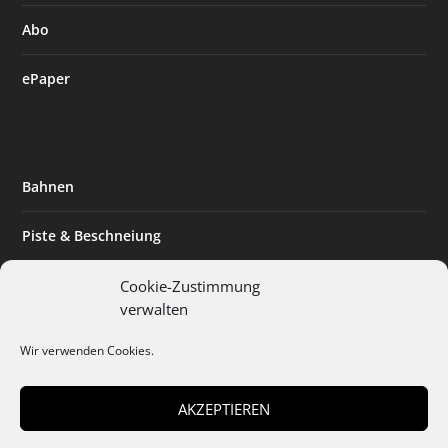
Abo
ePaper
Bahnen
Piste & Beschneiung
Tourismus
Cookie-Zustimmung
verwalten
Innovation & Nachhaltigkeit
Wir verwenden Cookies.
Expertise & Technik
AKZEPTIEREN