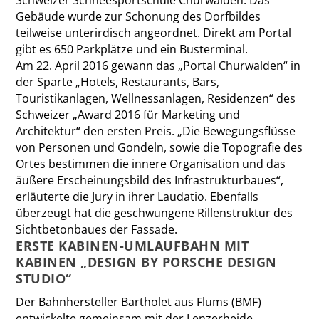
Gebäude wurde zur Schonung des Dorfbildes
teilweise unterirdisch angeordnet. Direkt am Portal
gibt es 650 Parkplätze und ein Busterminal.
Am 22. April 2016 gewann das „Portal Churwalden“ in
der Sparte „Hotels, Restaurants, Bars,
Touristikanlagen, Wellnessanlagen, Residenzen“ des
Schweizer „Award 2016 für Marketing und
Architektur“ den ersten Preis. „Die Bewegungsflüsse
von Personen und Gondeln, sowie die Topografie des
Ortes bestimmen die innere Organisation und das
äußere Erscheinungsbild des Infrastrukturbaues“,
erläuterte die Jury in ihrer Laudatio. Ebenfalls
überzeugt hat die geschwungene Rillenstruktur des
Sichtbetonbaues der Fassade.
ERSTE KABINEN-UMLAUFBAHN MIT
KABINEN „DESIGN BY PORSCHE DESIGN
STUDIO“
Der Bahnhersteller Bartholet aus Flums (BMF)
entwickelte gemeinsam mit der Lenzerheide