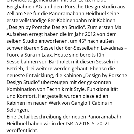
Bergbahnen AG und dem Porsche Design Studio aus
Zell am See für die Pa­noramabahn Heidbüel seine
erste vollständige 8er-Kabinenbahn mit Kabinen
„Design by Porsche Design Studio“. Zum ersten Mal
Aufsehen erregt haben die im Jahr 2012 von dem
selben Studio entworfenen, um 45° nach außen
schwenkbaren Sessel der 6er-Sesselbahn Lavadinas –
Fuorcla Sura in Laax. Heute sind bereits fünf
Sesselbahnen von Bartholet mit diesen Sesseln in
Betrieb, drei weitere werden gebaut. Ebenso die
neueste Entwicklung, die Kabinen „Design by Porsche
Design Studio“ überzeugen mit der gekonnten
Kombination von Technik mit Style, Funktionalität
und Komfort. Hergestellt wurden diese edlen
Kabinen im neuen Werk von Gangloff Cabins in
Seftingen.
Eine Detailbeschreibung der neuen Panoramabahn
Heidbüel haben wir in der ISR 2/2016, S. 20–21
veröffentlicht.