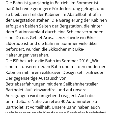
Die Bahn ist ganzjährig in Betrieb. Im Sommer ist
natürlich eine geringere Förderleistung gefragt, und
so bleibt ein Teil der Kabinen im Abstellbahnhof in
der Bergstation stehen. Die Garagierung der Kabinen
erfolgt an beiden Seiten der Bergstation, die hinter
dem Stationsumlauf durch eine Schiene verbunden
sind. Da das Gebiet Arosa Lenzerheide ein Bike-
Eldorado ist und die Bahn im Sommer viele Biker
befördert, wurden die Skiköcher mit Bike-
Halterungen versehen.
Die ISR besuchte die Bahn im Sommer 2016. „Wir
sind mit unserer neuen Bahn und mit den modernen
Kabinen mit ihrem exklusiven Design sehr zufrieden.
Der gegenseitige Austausch von
Betriebserfahrungen mit dem Seilbahnhersteller
Bartholet läuft einwandfrei und auf unsere
Anregungen wird umgehend reagiert. Auch die
unmittelbare Nähe von etwa 40 Autominuten zu
Bartholet ist vorteilhaft. Unsere Bahn haben auch
viele internationale Kunden von Bartholet besichtigt“