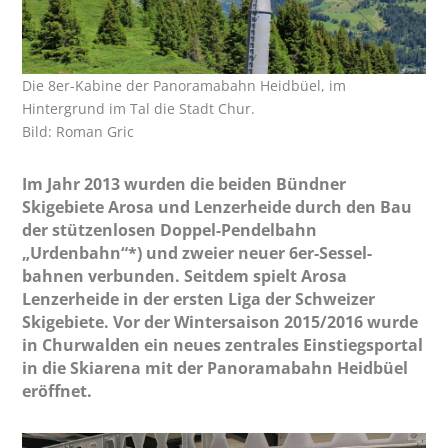
Die 8er-Kabine der Panoramabahn Heidbüel, im
Hintergrund im Tal die Stadt Chur.
Bild: Roman Gric
Im Jahr 2013 wurden die beiden Bündner
Skigebiete Arosa und Lenzerheide durch den Bau
der stützenlosen Doppel-Pendelbahn
„Urdenbahn“*) und zweier neuer 6er-Sessel­
bahnen verbunden. Seitdem spielt Arosa
Lenzerheide in der ersten Liga der Schweizer
Skige­biete. Vor der Wintersaison 2015/2016 wurde
in Churwalden ein neues zentrales Einstiegsportal
in die Skiarena mit der Panoramabahn Heidbüel
eröffnet.