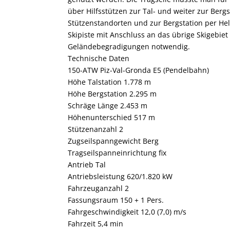
über Hilfsstützen zur Tal- und weiter zur Berg
Stützenstandorten und zur Bergstation per Heli
Skipiste mit Anschluss an das übrige Skigebiet
Geländebegradigungen notwendig.
Technische Daten
150-ATW Piz-Val-Gronda E5
(Pendelbahn)
Höhe Talstation 1.778 m
Höhe Bergstation 2.295 m
Schräge Länge 2.453 m
Höhenunterschied 517 m
Stützenanzahl 2
Zugseilspanngewicht Berg
Tragseilspanneinrichtung fix
Antrieb Tal
Antriebsleistung 620/1.820 kW
Fahrzeuganzahl 2
Fassungsraum 150 + 1 Pers.
Fahrgeschwindigkeit 12,0 (7,0) m/s
Fahrzeit 5,4 min