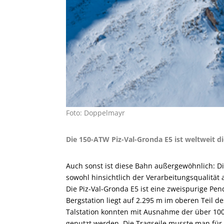
Foto: Doppelmayr
Die 150-ATW Piz-Val-Gronda E5 ist weltweit d
Auch sonst ist diese Bahn außergewöhnlich: Di
sowohl hinsichtlich der Verarbeitungsqualität 
Die Piz-Val-Gronda E5 ist eine zweispurige Pe
Bergstation liegt auf 2.295 m im oberen Teil de
Talstation konnten mit Ausnahme der über 10
genutzt werden. Die Tragseile musste man für