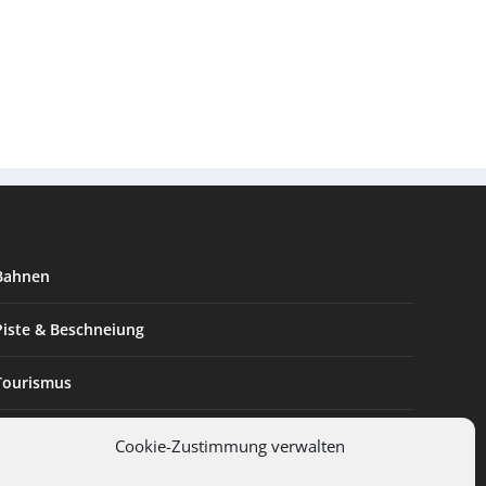
Bahnen
Piste & Beschneiung
Tourismus
Innovation & Nachhaltigkeit
Cookie-Zustimmung verwalten