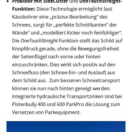
ProBlade
mit SideCutter
und
OneTouchStraight
-
Funktion:
Diese Technologie ermöglicht laut
Kässbohrer eine „präzise Bearbeitung“ des
Schnees, sorgt für „perfekte Schnittkanten“ der
Wände“ und „modelliert Kicker noch feinfühliger“.
Die
OneTouchStraight
-Funktion stellt das Schild auf
Knopfdruck gerade, ohne die Bewegungsfreiheit
der Seitenflügel nach vorne oder hinten
einzuschränken. Dies wirkt sich positiv auf den
Schneefluss (den Schnee-Ein- und Auslauf) aus
dem Schild aus. Zum besseren Schneetransport
können sie nun nach hinten geneigt werden.
Integrierte hydraulische Transportzinken sind bei
Pistenbully 400 und 600 ParkPro die Lösung zum
Versetzen von Parkequipment.