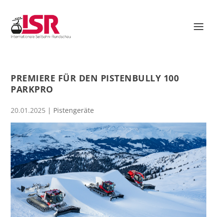
PREMIERE FÜR DEN PISTENBULLY 100
PARKPRO
20.01.2025
|
Pistengeräte