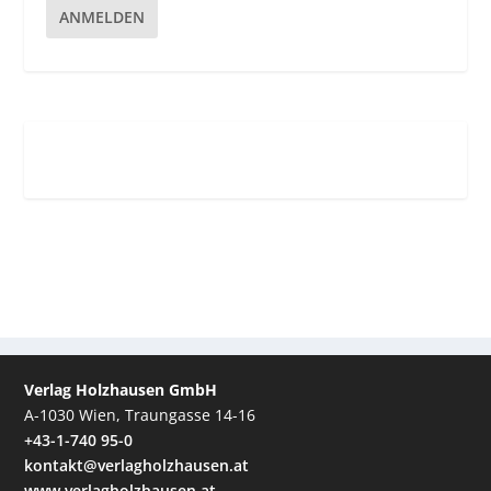
ANMELDEN
Verlag Holzhausen GmbH
A-1030 Wien, Traungasse 14-16
+43-1-740 95-0
kontakt@verlagholzhausen.at
www.verlagholzhausen.at