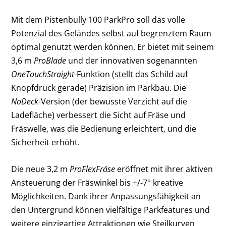
Mit dem Pistenbully 100 ParkPro soll das volle
Potenzial des Geländes selbst auf begrenztem Raum
optimal genutzt werden können. Er bietet mit seinem
3,6 m
ProBlade
und der innovativen sogenannten
OneTouchStraight
-Funktion (stellt das Schild auf
Knopfdruck gerade) Präzision im Parkbau. Die
NoDeck
-Version (der bewusste Verzicht auf die
Ladefläche) verbessert die Sicht auf Fräse und
Fräswelle, was die Bedienung erleichtert, und die
Sicherheit erhöht.
Die neue 3,2 m
ProFlexFräse
eröffnet mit ihrer aktiven
Ansteuerung der Fräswinkel bis +/-7° kreative
Möglichkeiten. Dank ihrer Anpassungsfähigkeit an
den Untergrund können vielfältige Parkfeatures und
weitere einzigartige Attraktionen wie Steilkurven