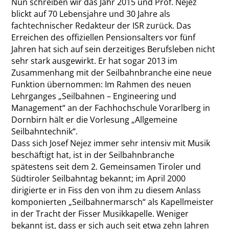
Nun schreiben wir das Jahr 2015 und Prof. Nejez
blickt auf 70 Lebensjahre und 30 Jahre als
fachtechnischer Redakteur der ISR zurück. Das
Erreichen des offiziellen Pensionsalters vor fünf
Jahren hat sich auf sein derzeitiges Berufsleben nicht
sehr stark ausgewirkt. Er hat sogar 2013 im
Zusammenhang mit der Seilbahnbranche eine neue
Funktion übernommen: Im Rahmen des neuen
Lehrganges „Seilbahnen – Engineering und
Management“ an der Fachhochschule Vorarlberg in
Dornbirn hält er die Vorlesung „Allgemeine
Seilbahntechnik“.
Dass sich Josef Nejez immer sehr intensiv mit Musik
beschäftigt hat, ist in der Seilbahnbranche
spätestens seit dem 2. Gemeinsamen Tiroler und
Südtiroler Seilbahntag bekannt; im April 2000
dirigierte er in Fiss den von ihm zu diesem Anlass
komponierten „Seilbahnermarsch“ als Kapellmeister
in der Tracht der Fisser Musikkapelle. Weniger
bekannt ist, dass er sich auch seit etwa zehn Jahren