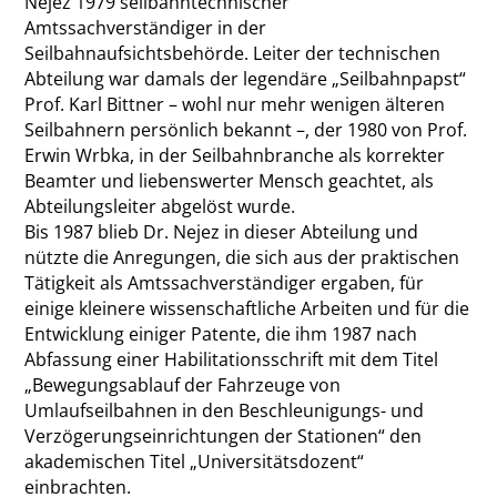
Nejez 1979 seilbahntechnischer
Amtssachverständiger in der
Seilbahnaufsichtsbehörde. Leiter der technischen
Abteilung war damals der legendäre „Seilbahnpapst“
Prof. Karl Bittner – wohl nur mehr wenigen älteren
Seilbahnern persönlich bekannt –, der 1980 von Prof.
Erwin Wrbka, in der Seilbahnbranche als korrekter
Beamter und liebenswerter Mensch geachtet, als
Abteilungsleiter abgelöst wurde.
Bis 1987 blieb Dr. Nejez in dieser Abteilung und
nützte die Anregungen, die sich aus der praktischen
Tätigkeit als Amtssachverständiger ergaben, für
einige kleinere wissenschaftliche Arbeiten und für die
Entwicklung einiger Patente, die ihm 1987 nach
Abfassung einer Habilitationsschrift mit dem Titel
„Bewegungsablauf der Fahrzeuge von
Umlaufseilbahnen in den Beschleunigungs- und
Verzögerungseinrichtungen der Stationen“ den
akademischen Titel „Universitätsdozent“
einbrachten.