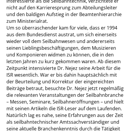
interessierte als die Seilbahntechnik, verzichtete er
nicht auf den Karrieresprung zum Abteilungsleiter
und den baldigen Aufstieg in der Beamtenhierarchie
zum Ministerialrat.
Um so überraschender kam für viele, dass er 1994
aus dem Bundesdienst austrat, um sich einerseits
wieder voll dem Seilbahnwesen und andererseits
seinen Lieblingsbeschäftigungen, dem Musizieren
und Komponieren widmen zu können, die in den
letzten Jahren zu kurz gekommen waren. Ab diesem
Zeitpunkt intensivierte Dr. Nejez seine Arbeit für die
ISR wesentlich. War er bis dahin hauptsächlich mit
der Beurteilung und Korrektur der eingereichten
Beiträge betraut, besuchte Dr. Nejez jetzt regelmäßig
die relevanten Veranstaltungen der Seilbahnbranche
– Messen, Seminare, Seilbahneröffnungen – und hielt
mit seinen Artikeln die ISR-Leser auf dem Laufenden.
Natürlich lag es nahe, seine Erfahrungen aus der Zeit
als seilbahntechnischer Amtssachverständiger und
seine aktuelle Branchenkenntnis durch die Tätigkeit