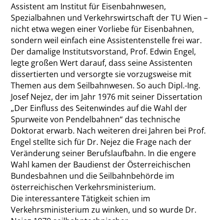
Assistent am Institut für Eisenbahnwesen,
Spezialbahnen und Verkehrswirtschaft der TU Wien –
nicht etwa wegen einer Vorliebe für Eisenbahnen,
sondern weil einfach eine Assistentenstelle frei war.
Der damalige Institutsvorstand, Prof. Edwin Engel,
legte großen Wert darauf, dass seine Assistenten
dissertierten und versorgte sie vorzugsweise mit
Themen aus dem Seilbahnwesen. So auch Dipl.-Ing.
Josef Nejez, der im Jahr 1976 mit seiner Dissertation
„Der Einfluss des Seitenwindes auf die Wahl der
Spurweite von Pendelbahnen“ das technische
Doktorat erwarb. Nach weiteren drei Jahren bei Prof.
Engel stellte sich für Dr. Nejez die Frage nach der
Veränderung seiner Berufslaufbahn. In die engere
Wahl kamen der Baudienst der Österreichischen
Bundesbahnen und die Seilbahnbehörde im
österreichischen Verkehrsministerium.
Die interessantere Tätigkeit schien im
Verkehrsministerium zu winken, und so wurde Dr.