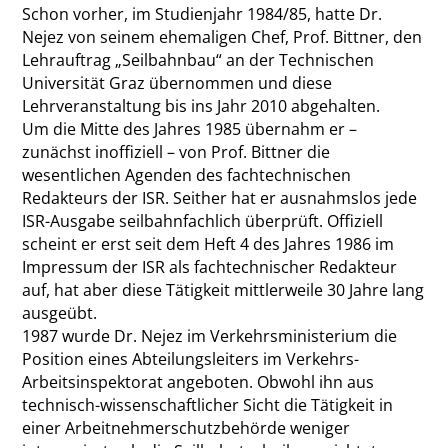
Schon vorher, im Studienjahr 1984/85, hatte Dr.
Nejez von seinem ehemaligen Chef, Prof. Bittner, den
Lehrauftrag „Seilbahnbau“ an der Technischen
Universität Graz übernommen und diese
Lehrveranstaltung bis ins Jahr 2010 abgehalten.
Um die Mitte des Jahres 1985 übernahm er –
zunächst inoffiziell – von Prof. Bittner die
wesentlichen Agenden des fachtechnischen
Redakteurs der ISR. Seither hat er ausnahmslos jede
ISR-Ausgabe seilbahnfachlich überprüft. Offiziell
scheint er erst seit dem Heft 4 des Jahres 1986 im
Impressum der ISR als fachtechnischer Redakteur
auf, hat aber diese Tätigkeit mittlerweile 30 Jahre lang
ausgeübt.
1987 wurde Dr. Nejez im Verkehrsministerium die
Position eines Abteilungsleiters im Verkehrs-
Arbeitsinspektorat angeboten. Obwohl ihn aus
technisch-wissenschaftlicher Sicht die Tätigkeit in
einer Arbeitnehmerschutzbehörde weniger