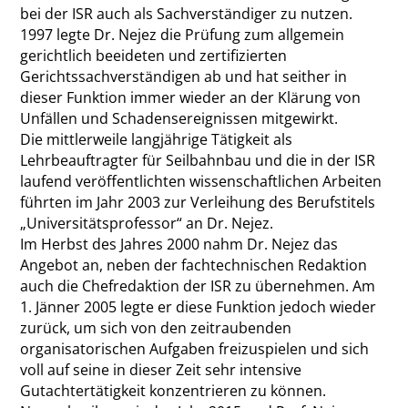
bei der ISR auch als Sachverständiger zu nutzen.
1997 legte Dr. Nejez die Prüfung zum allgemein
gerichtlich beeideten und zertifizierten
Gerichtssachverständigen ab und hat seither in
dieser Funktion immer wieder an der Klärung von
Unfällen und Schadensereignissen mitgewirkt.
Die mittlerweile langjährige Tätigkeit als
Lehrbeauftragter für Seilbahnbau und die in der ISR
laufend veröffentlichten wissenschaftlichen Arbeiten
führten im Jahr 2003 zur Verleihung des Berufstitels
„Universitätsprofessor“ an Dr. Nejez.
Im Herbst des Jahres 2000 nahm Dr. Nejez das
Angebot an, neben der fachtechnischen Redaktion
auch die Chefredaktion der ISR zu übernehmen. Am
1. Jänner 2005 legte er diese Funktion jedoch wieder
zurück, um sich von den zeitraubenden
organisatorischen Aufgaben freizuspielen und sich
voll auf seine in dieser Zeit sehr intensive
Gutachtertätigkeit konzentrieren zu können.