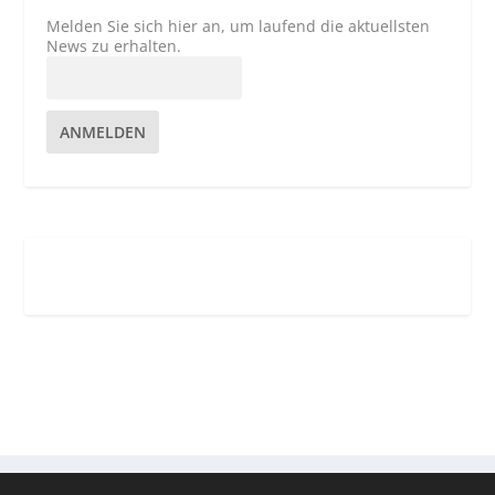
Melden Sie sich hier an, um laufend die aktuellsten
News zu erhalten.
ANMELDEN