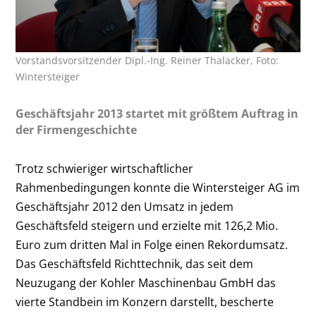
Vorstandsvorsitzender Dipl.-Ing. Reiner Thalacker, Foto:
Wintersteiger
Geschäftsjahr 2013 startet mit größtem Auftrag in
der Firmengeschichte
Trotz schwieriger wirtschaftlicher
Rahmenbedingungen konnte die Wintersteiger AG im
Geschäftsjahr 2012 den Umsatz in jedem
Geschäftsfeld steigern und erzielte mit 126,2 Mio.
Euro zum dritten Mal in Folge einen Rekordumsatz.
Das Geschäftsfeld Richttechnik, das seit dem
Neuzugang der Kohler Maschinenbau GmbH das
vierte Standbein im Konzern darstellt, bescherte