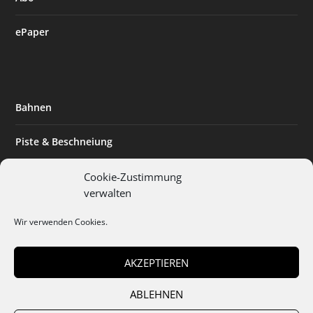
ePaper
Bahnen
Piste & Beschneiung
Tourismus
Cookie-Zustimmung
verwalten
Innovation & Nachhaltigkeit
Wir verwenden Cookies.
Expertise & Technik
AKZEPTIEREN
ABLEHNEN