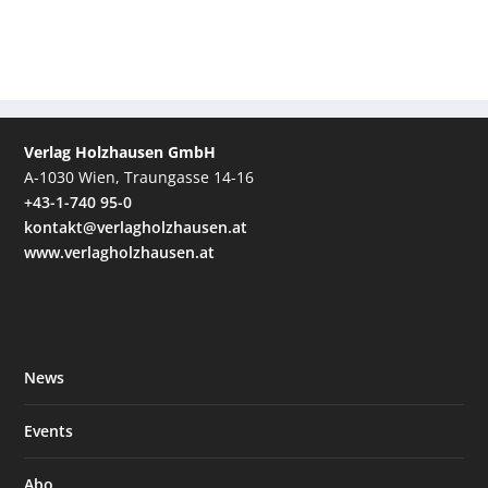
Verlag Holzhausen GmbH
A-1030 Wien, Traungasse 14-16
+43-1-740 95-0
kontakt@verlagholzhausen.at
www.verlagholzhausen.at
News
Events
Abo