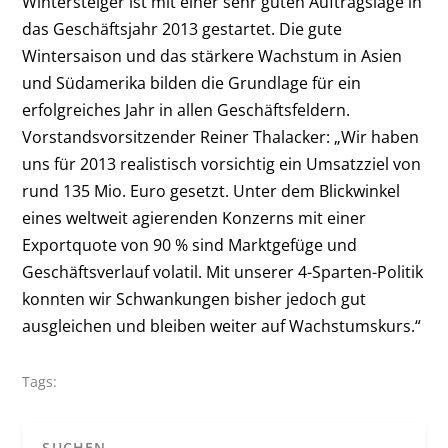
Wintersteiger ist mit einer sehr guten Auftragslage in
das Geschäftsjahr 2013 gestartet. Die gute
Wintersaison und das stärkere Wachstum in Asien
und Südamerika bilden die Grundlage für ein
erfolgreiches Jahr in allen Geschäftsfeldern.
Vorstandsvorsitzender Reiner Thalacker: „Wir haben
uns für 2013 realistisch vorsichtig ein Umsatzziel von
rund 135 Mio. Euro gesetzt. Unter dem Blickwinkel
eines weltweit agierenden Konzerns mit einer
Exportquote von 90 % sind Marktgefüge und
Geschäftsverlauf volatil. Mit unserer 4-Sparten-Politik
konnten wir Schwankungen bisher jedoch gut
ausgleichen und bleiben weiter auf Wachstumskurs.“
Tags: