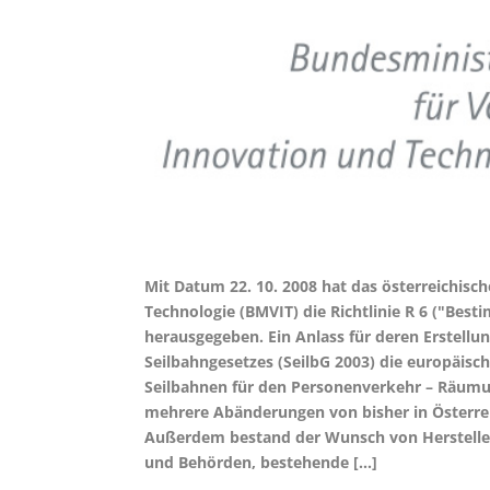
Mit Datum 22. 10. 2008 hat das österreichisc
Technologie (BMVIT) die Richtlinie R 6 ("Be
herausgegeben. Ein Anlass für deren Erstellun
Seilbahngesetzes (SeilbG 2003) die europäis
Seilbahnen für den Personenverkehr – Räum
mehrere Abänderungen von bisher in Österrei
Außerdem bestand der Wunsch von Hersteller
und Behörden, bestehende […]