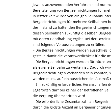
jeweils anzuwendenden Verfahren sind nunmeh
Bereitstellung von Bergeeinrichtungen für me
In letzter Zeit wurde von einigen Seilbahnun
Bergeeinrichtungen für mehrere Seilbahnen be
der instand zu haltenden Bergeeinrichtungen 
diesen Seilbahnen zukünftig dieselben Bergeei
mit deren Handhabung ergibt. Bei der Bereits
sind folgende Voraussetzungen zu erfüllen:
– Die Bergeeinrichtungen werden ausschließli
gestellt, damit die Verantwortlichkeit für die 
– Die Bergeeinrichtungen werden für höchstens 
als eigene Seilbahn zu werten ist. Dadurch wir
Bergeeinrichtungen vorhanden sein könnten, we
werden muss, auf ein ausreichendes Ausmaß r
– Ein zukünftig erforderliches Heranschaffen d
Lagerorten darf bei keiner der betroffenen Sei
die Bergung überschritten wird.
– Die erforderliche Gesamtanzahl an Bergeeinr
durch die größte Anzahl an Bergeeinrichtungen