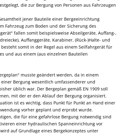
 festgelegt, die zur Bergung von Personen aus Fahrzeugen
Gesamtheit jener Bauteile einer Bergeeinrichtung
 dem Fahrzeug zum Boden und der Sicherung des
gerät" fallen somit beispielsweise Abseilgeräte, Auffang-,
dreiecke), Auffanggeräte, Karabiner, (Rück-)Halte- und
besteht somit in der Regel aus einem Seilfahrgerät für
es und aus einem (aus einzelnen Bauteilen
Bergeplan" musste geändert werden, da in einem
 einer Bergung wesentlich umfassenderer und
 bisher üblich war. Der Bergeplan gemäß EN 1909 soll
ienen, mit der er den Ablauf der Bergung organisiert.
ation ist es wichtig, dass Punkt für Punkt an Hand einer
nwendung vorher geplant und erprobt wurde.
tigen, die für eine gefahrlose Bergung notwendig sind
tivieren einer hydraulischen Spanneinrichtung vor
 wird auf Grundlage eines Bergekonzeptes unter