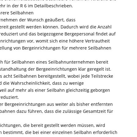
r in der R 6 im Detailbeschrieben.
hrere Seilbahnen
ternehmen der Wunsch geäußert, dass
reit gestellt werden können. Dadurch wird die Anzahl
reduziert und das beigezogene Bergepersonal findet auf
nrichtungen vor, womit sich eine höhere Vertrautheit
tellung von Bergeinrichtungen für mehrere Seilbahnen
ch für Seilbahnen eines Seilbahnunternehmen bereit
Instandhaltung der Bergeeinrichtungen klar geregelt ist.
acht Seilbahnen bereitgestellt, wobei jede Teilstrecke
d die Wahrscheinlichkeit, dass zu wenige
il auf mehr als einer Seilbahn gleichzeitig geborgen
eduziert.
er Bergeeinrichtungen aus weiter als bisher entfernten
lbahnen dazu führen, dass die zulässige Gesamtzeit für
ichtungen, die bereit gestellt werden müssen, wird
 bestimmt, die bei einer einzelnen Seilbahn erforderlich