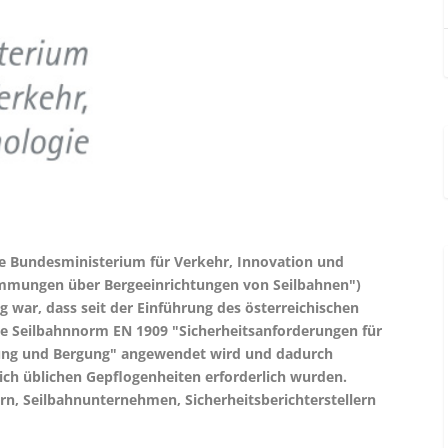
he Bundesministerium für Verkehr, Innovation und
stimmungen über Bergeeinrichtungen von Seilbahnen")
g war, dass seit der Einführung des österreichischen
che Seilbahnnorm EN 1909 "Sicherheitsanforderungen für
ung und Bergung" angewendet wird und dadurch
ch üblichen Gepflogenheiten erforderlich wurden.
n, Seilbahnunternehmen, Sicherheitsberichterstellern