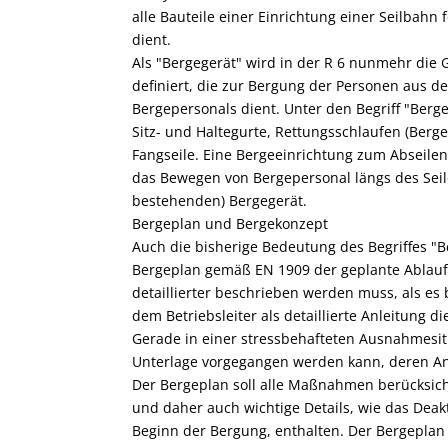
alle Bauteile einer Einrichtung einer Seilbahn
dient.
Als "Bergegerät" wird in der R 6 nunmehr die 
definiert, die zur Bergung der Personen aus
Bergepersonals dient. Unter den Begriff "Berge
Sitz- und Haltegurte, Rettungsschlaufen (Berge
Fangseile. Eine Bergeeinrichtung zum Abseilen 
das Bewegen von Bergepersonal längs des Seil
bestehenden) Bergegerät.
Bergeplan und Bergekonzept
Auch die bisherige Bedeutung des Begriffes "
Bergeplan gemäß EN 1909 der geplante Ablauf
detaillierter beschrieben werden muss, als es
dem Betriebsleiter als detaillierte Anleitung d
Gerade in einer stressbehafteten Ausnahmesitu
Unterlage vorgegangen werden kann, deren A
Der Bergeplan soll alle Maßnahmen berücksich
und daher auch wichtige Details, wie das Deak
Beginn der Bergung, enthalten. Der Bergeplan