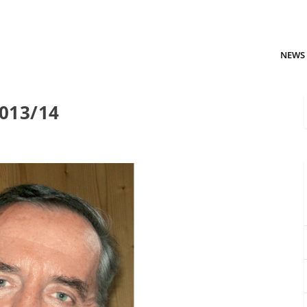
NEWS
013/14