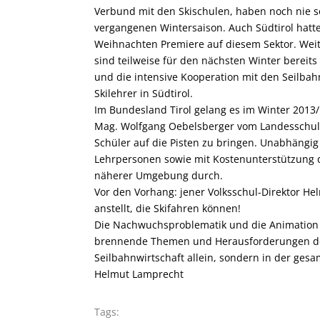
Verbund mit den Skischulen, haben noch nie so
vergangenen Wintersaison. Auch Südtirol hatt
Weihnachten Premiere auf diesem Sektor. Weite
sind teilweise für den nächsten Winter bereit
und die intensive Kooperation mit den Seilb
Skilehrer in Südtirol.
Im Bundesland Tirol gelang es im Winter 2013
Mag. Wolfgang Oebelsberger vom Landesschulra
Schüler auf die Pisten zu bringen. Unabhängig
Lehrpersonen sowie mit Kostenunterstützung 
näherer Umgebung durch.
Vor den Vorhang: jener Volksschul-Direktor He
anstellt, die Skifahren können!
Die Nachwuchsproblematik und die Animation 
brennende Themen und Herausforderungen des
Seilbahnwirtschaft allein, sondern in der ges
Helmut Lamprecht
Tags: