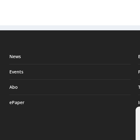
News
Events
Abo
ePaper