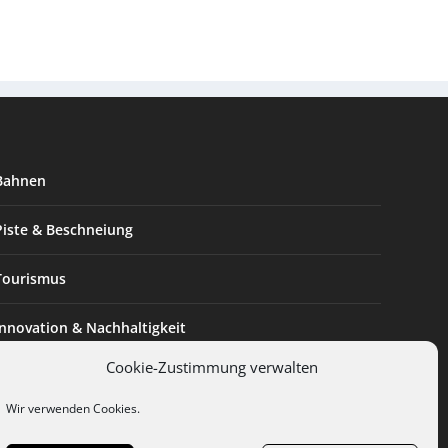
Bahnen
Piste & Beschneiung
Tourismus
Innovation & Nachhaltigkeit
Cookie-Zustimmung verwalten
Expertise & Technik
Wir verwenden Cookies.