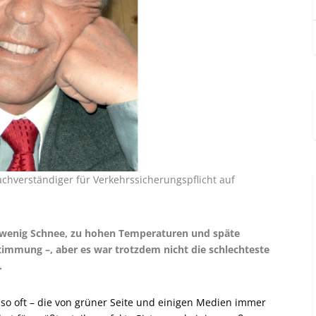
achverständiger für Verkehrssicherungspflicht auf
t wenig Schnee, zu hohen Temperaturen und späte
stimmung –, aber es war trotzdem nicht die schlechteste
.
on so oft – die von grüner Seite und einigen Medien immer