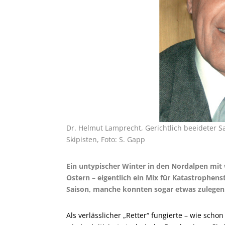
Dr. Helmut Lamprecht, Gerichtlich beeideter S
Skipisten, Foto: S. Gapp
Ein untypischer Winter in den Nordalpen mi
Ostern – eigentlich ein Mix für Katastrophen
Saison, manche konnten sogar etwas zulegen
Als verlässlicher „Retter“ fungierte – wie sch