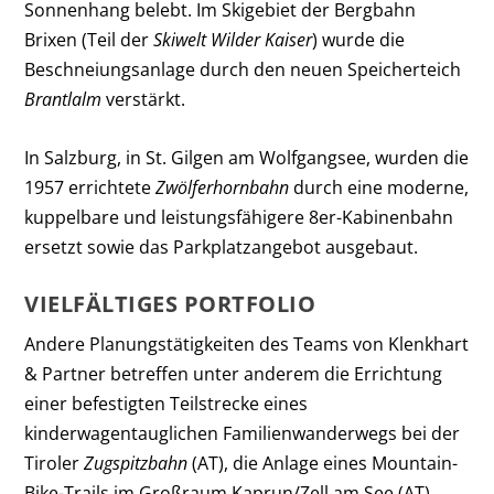
Sonnenhang belebt. Im Skigebiet der Bergbahn
Brixen (Teil der
Skiwelt Wilder Kaiser
) wurde die
Beschneiungsanlage durch den neuen Speicherteich
Brantlalm
verstärkt.
In Salzburg, in St. Gilgen am Wolfgangsee, wurden die
1957 errichtete
Zwölferhornbahn
durch eine moderne,
kuppelbare und leistungsfähigere 8er-Kabinenbahn
ersetzt sowie das Parkplatzangebot ausgebaut.
VIELFÄLTIGES PORTFOLIO
Andere Planungstätigkeiten des Teams von Klenkhart
& Partner betreffen unter anderem die Errichtung
einer befestigten Teilstrecke eines
kinderwagentauglichen Familienwanderwegs bei der
Tiroler
Zugspitzbahn
(AT), die Anlage eines Mountain-
Bike-Trails im Großraum Kaprun/Zell am See (AT)