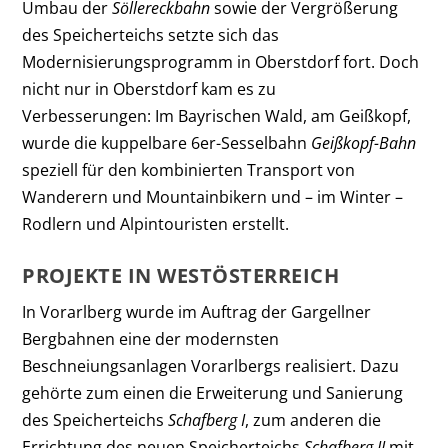
Umbau der
Söllereckbahn
sowie der Vergrößerung
des Speicherteichs setzte sich das
Modernisierungsprogramm in Oberstdorf fort. Doch
nicht nur in Oberstdorf kam es zu
Verbesserungen: Im Bayrischen Wald, am Geißkopf,
wurde die kuppelbare 6er-Sesselbahn
Geißkopf-Bahn
speziell für den kombinierten Transport von
Wanderern und Mountainbikern und – im Winter –
Rodlern und Alpintouristen erstellt.
PROJEKTE IN WESTÖSTERREICH
In Vorarlberg wurde im Auftrag der Gargellner
Bergbahnen eine der modernsten
Beschneiungsanlagen Vorarlbergs realisiert. Dazu
gehörte zum einen die Erweiterung und Sanierung
des Speicherteichs
Schafberg I
, zum anderen die
Errichtung des neuen Speicherteichs
Schafberg II
mit