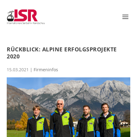
RÜCKBLICK: ALPINE ERFOLGSPROJEKTE
2020
15.03.2021
|
Firmeninfos