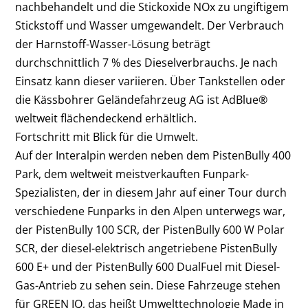
nachbehandelt und die Stickoxide NO
x
zu ungiftigem
Stickstoff und Wasser umgewandelt. Der Verbrauch
der Harnstoff-Wasser-Lösung beträgt
durchschnittlich 7 % des Dieselverbrauchs. Je nach
Einsatz kann dieser variieren. Über Tankstellen oder
die Kässbohrer Geländefahrzeug AG ist AdBlue
®
weltweit flächendeckend erhältlich.
Fortschritt mit Blick für die Umwelt.
Auf der Interalpin werden neben dem PistenBully 400
Park, dem weltweit meistverkauften Funpark-
Spezialisten, der in diesem Jahr auf einer Tour durch
verschiedene Funparks in den Alpen unterwegs war,
der PistenBully 100 SCR, der PistenBully 600 W Polar
SCR, der diesel-elektrisch angetriebene PistenBully
600 E+ und der PistenBully 600 DualFuel mit Diesel-
Gas-Antrieb zu sehen sein. Diese Fahrzeuge stehen
für GREEN IQ, das heißt Umwelttechnologie Made in