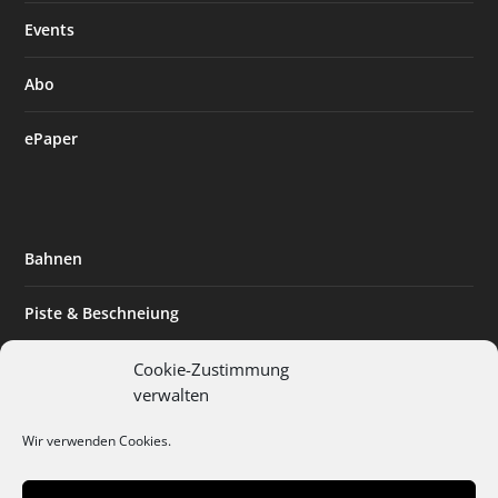
Events
Abo
ePaper
Bahnen
Piste & Beschneiung
Tourismus
Cookie-Zustimmung
verwalten
Innovation & Nachhaltigkeit
Wir verwenden Cookies.
Expertise & Technik