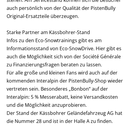
stehen. Am Servicestand können sich die Besucher
auch persönlich von der Qualität der PistenBully
Original-Ersatzteile überzeugen.
Starke Partner am Kässbohrer-Stand
Infos zu den Eco-Snowtrainings gibt es am
Informationsstand von Eco-SnowDrive. Hier gibt es
auch die Möglichkeit sich von der Société Générale
zu Finanzierungsfragen beraten zu lassen.
Für alle große und kleinen Fans wird auch auf der
kommenden Interalpin der PistenBully-Shop wieder
vertreten sein. Besonderes „Bonbon“ auf der
Interalpin: 5 % Messerabatt, keine Versandkosten
und die Möglichkeit anzuprobieren.
Der Stand der Kässbohrer Geländefahrzeug AG hat
die Nummer 28 und ist in der Halle A zu finden.