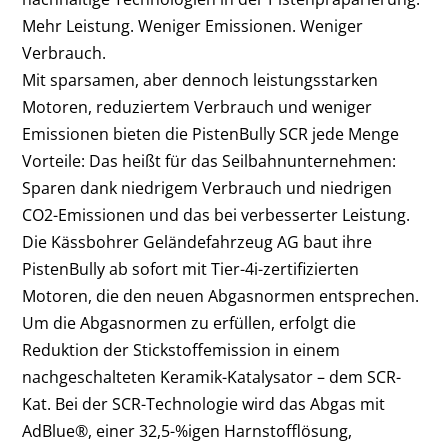
Mehr Leistung. Weniger Emissionen. Weniger
Verbrauch.
Mit sparsamen, aber dennoch leistungsstarken
Motoren, reduziertem Verbrauch und weniger
Emissionen bieten die PistenBully SCR jede Menge
Vorteile: Das heißt für das Seilbahnunternehmen:
Sparen dank niedrigem Verbrauch und niedrigen
CO
2
-Emissionen und das bei verbesserter Leistung.
Die Kässbohrer Geländefahrzeug AG baut ihre
PistenBully ab sofort mit Tier-4i-zertifizierten
Motoren, die den neuen Abgasnormen entsprechen.
Um die Abgasnormen zu erfüllen, erfolgt die
Reduktion der Stickstoffemission in einem
nachgeschalteten Keramik-Katalysator – dem SCR-
Kat. Bei der SCR-Technologie wird das Abgas mit
AdBlue
®
, einer 32,5-%igen Harnstofflösung,