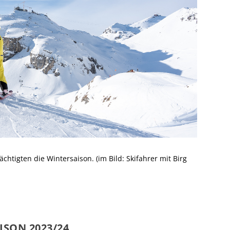
tigten die Wintersaison. (im Bild: Skifahrer mit Birg
ISON 2023/24