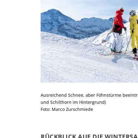
Ausreichend Schnee, aber Föhnstürme beeinträch
und Schilthorn im Hintergrund)
Foto: Marco Zurschmiede
RÜCKBLICK AUF DIE WINTERSA