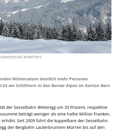
ubensessel erweitert.
enden Wintersaison deutlich mehr Personen
3/24 am Schilthorn in den Berner Alpen im Kanton Bern
tät der Sesselbahn
Winteregg
um 33 Prozent, respektive
nssumme beträgt weniger als eine halbe Million Franken.
h erhöht. Seit 2009 führt die kuppelbare 4er-Sesselbahn
regg der Bergbahn Lauterbrunnen-Mürren bis auf den