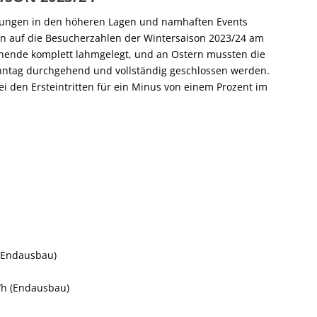
gungen in den höheren Lagen und namhaften Events
n auf die Besucherzahlen der Wintersaison 2023/24 am
enende komplett lahmgelegt, und an Ostern mussten die
onntag durchgehend und vollständig geschlossen werden.
 den Ersteintritten für ein Minus von einem Prozent im
k (Endausbau)
P/h (Endausbau)