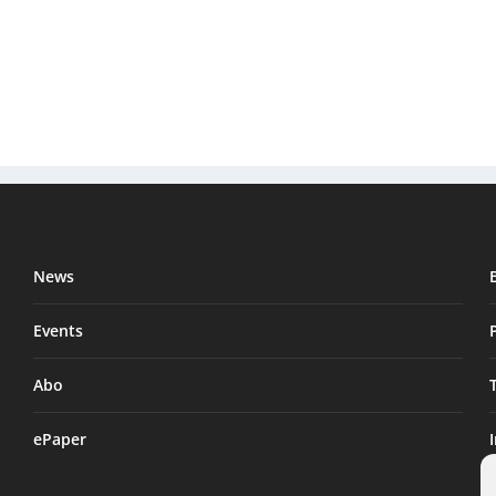
News
Events
Abo
ePaper