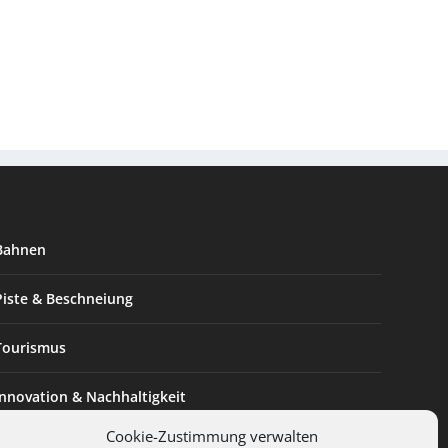
Bahnen
Piste & Beschneiung
Tourismus
Innovation & Nachhaltigkeit
Cookie-Zustimmung verwalten
Expertise & Technik