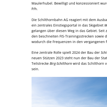
Maulerhubel. Bewilligt und konzessioniert wur
P/h.
Die Schilthornbahn AG reagiert mit dem Ausbau
ein zentrales Einstiegsportal in das Skigebiet
M
gelangen über diesen Weg in das Gebiet. Seit
den beschneiten FIS-Trainingsstrecken sowie
wodurch die Frequenzen in den vergangenen fü
Eine zentrale Rolle spielt 2024 der Bau der
Sch
neuen Stützen 2023 steht nun der Bau der St
Teilstrecke
Birg-Schilthorn
wird das Schilthorn 
sein.