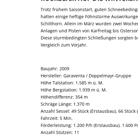
Trotz frühem Saisonstart, guten Schneebedin
hatten einige heftige Föhnstürme Auswirkunge
Schilthorn. Allein im März wurden zwei Woch
Anlagen und Pisten von Karfreitag bis Osters
Diese sturmbedingten Schließungen sorgten bei
Vergleich zum Vorjahr.
Baujahr: 2009
Hersteller: Garaventa / Doppelmayr-Gruppe
Höhe Talstation: 1.585 m ü. M.
Höhe Bergstation: 1.939 m ü. M.
Höhendifferenz: 354 m
Schräge Länge: 1.370 m
Anzahl Sessel: 49 Stück (Erstausbau), 66 Stüc
Fahrzeit: 5 Min.
Förderleistung: 1.200 P/h (Erstausbau), 1.600 
Anzahl Stützen: 11