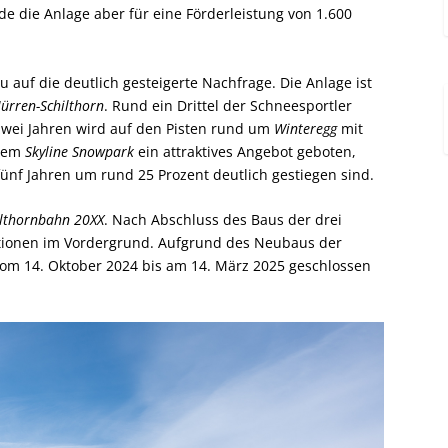
de die Anlage aber für eine Förderleistung von 1.600
 auf die deutlich gesteigerte Nachfrage. Die Anlage ist
ürren-Schilthorn
. Rund ein Drittel der Schneesportler
 zwei Jahren wird auf den Pisten rund um
Winteregg
mit
 dem
Skyline Snowpark
ein attraktives Angebot geboten,
nf Jahren um rund 25 Prozent deutlich gestiegen sind.
ilthornbahn 20XX
. Nach Abschluss des Baus der drei
ationen im Vordergrund. Aufgrund des Neubaus der
vom 14. Oktober 2024 bis am 14. März 2025 geschlossen