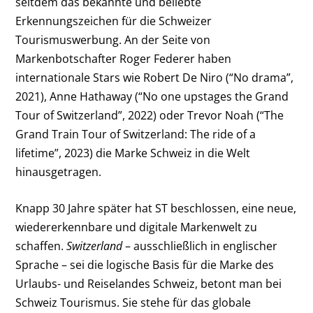
seitdem das bekannte und beliebte
Erkennungszeichen für die Schweizer
Tourismuswerbung. An der Seite von
Markenbotschafter Roger Federer haben
internationale Stars wie Robert De Niro (“No drama”,
2021), Anne Hathaway (“No one upstages the Grand
Tour of Switzerland”, 2022) oder Trevor Noah (“The
Grand Train Tour of Switzerland: The ride of a
lifetime”, 2023) die Marke Schweiz in die Welt
hinausgetragen.
Knapp 30 Jahre später hat ST beschlossen, eine neue,
wiedererkennbare und digitale Markenwelt zu
schaffen.
Switzerland
– ausschließlich in englischer
Sprache – sei die logische Basis für die Marke des
Urlaubs- und Reiselandes Schweiz, betont man bei
Schweiz Tourismus. Sie stehe für das globale