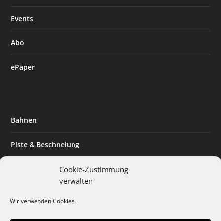
Events
Abo
ePaper
Bahnen
Piste & Beschneiung
Tourismus
Cookie-Zustimmung
verwalten
Innovation & Nachhaltigkeit
Wir verwenden Cookies.
Expertise & Technik