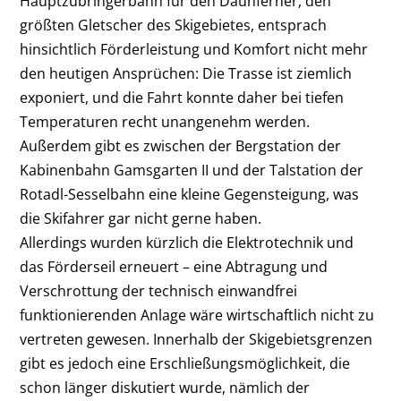
Hauptzubringerbahn für den Daunferner, den
größten Gletscher des Skigebietes, entsprach
hinsichtlich Förderleistung und Komfort nicht mehr
den heutigen Ansprüchen: Die Trasse ist ziemlich
exponiert, und die Fahrt konnte daher bei tiefen
Temperaturen recht unangenehm werden.
Außerdem gibt es zwischen der Bergstation der
Kabinenbahn Gamsgarten II und der Talstation der
Rotadl-Sesselbahn eine kleine Gegensteigung, was
die Skifahrer gar nicht gerne haben.
Allerdings wurden kürzlich die Elektrotechnik und
das Förderseil erneuert – eine Abtragung und
Verschrottung der technisch einwandfrei
funktionierenden Anlage wäre wirtschaftlich nicht zu
vertreten gewesen. Innerhalb der Skigebietsgrenzen
gibt es jedoch eine Erschließungsmöglichkeit, die
schon länger diskutiert wurde, nämlich der