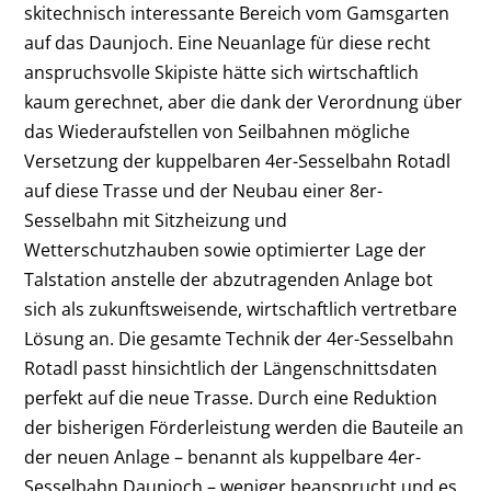
skitechnisch interessante Bereich vom Gamsgarten
auf das Daunjoch. Eine Neuanlage für diese recht
anspruchsvolle Skipiste hätte sich wirtschaftlich
kaum gerechnet, aber die dank der Verordnung über
das Wiederaufstellen von Seilbahnen mögliche
Versetzung der kuppelbaren 4er-Sesselbahn Rotadl
auf diese Trasse und der Neubau einer 8er-
Sesselbahn mit Sitzheizung und
Wetterschutzhauben sowie optimierter Lage der
Talstation anstelle der abzutragenden Anlage bot
sich als zukunftsweisende, wirtschaftlich vertretbare
Lösung an. Die gesamte Technik der 4er-Sesselbahn
Rotadl passt hinsichtlich der Längenschnittsdaten
perfekt auf die neue Trasse. Durch eine Reduktion
der bisherigen Förderleistung werden die Bauteile an
der neuen Anlage – benannt als kuppelbare 4er-
Sesselbahn Daunjoch – weniger beansprucht und es