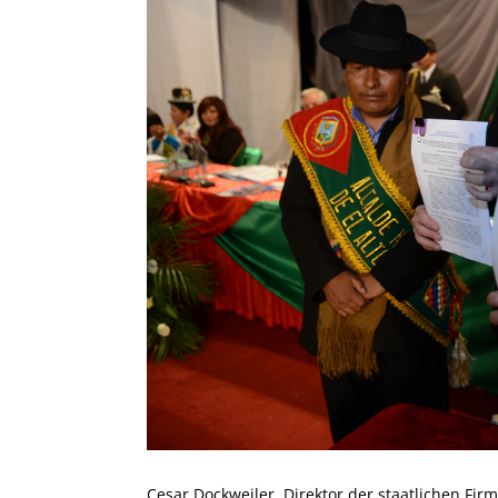
Cesar Dockweiler, Direktor der staatlichen Fir