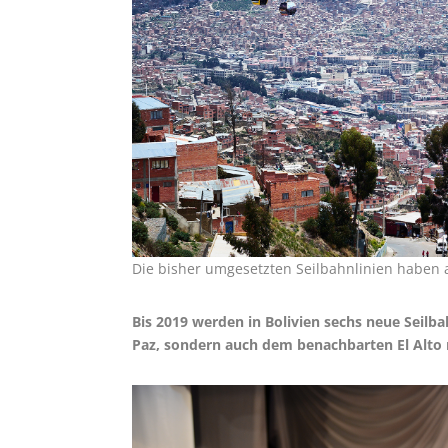
Die bisher umgesetzten Seilbahnlinien haben al
Bis 2019 werden in Bolivien sechs neue Seilba
Paz, sondern auch dem benachbarten El Alto 