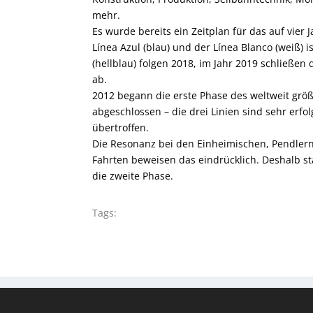
mehr.
Es wurde bereits ein Zeitplan für das auf vier 
Línea Azul (blau) und der Línea Blanco (weiß) i
(hellblau) folgen 2018, im Jahr 2019 schließen 
ab.
2012 begann die erste Phase des weltweit grö
abgeschlossen – die drei Linien sind sehr erfo
übertroffen.
Die Resonanz bei den Einheimischen, Pendlern
Fahrten beweisen das eindrücklich. Deshalb s
die zweite Phase.
Tags: