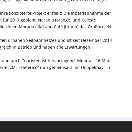
Jahre konzipierte Projekt erstellt: Die Inbetriebnahme der
st für 2017 geplant, Naranja (orange) und Celeste
die Linien Morada (lila) und Café (braun) das Großprojekt
ßten urbanen Seilbahnnetzes und ist seit Dezember 2014
lgreich in Betrieb und haben alle Erwartungen
 und auch Touristen ist hervorragend. Mehr als 16 Mio.
tartet „Mi Teleférico“ nun gemeinsam mit Doppelmayr in