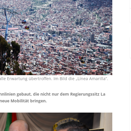
le Erwartung übertroffen. Im Bild die „Línea Amarilla“.
hnlinien gebaut, die nicht nur dem Regierungssitz La
neue Mobilität bringen.