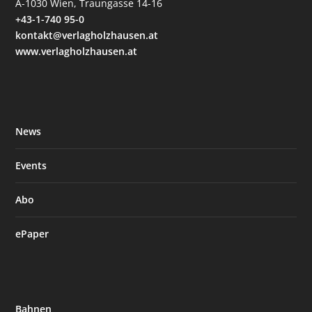
A-1030 Wien, Traungasse 14-16
+43-1-740 95-0
kontakt@verlagholzhausen.at
www.verlagholzhausen.at
News
Events
Abo
ePaper
Bahnen