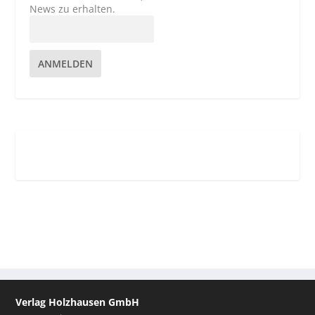
News zu erhalten.
ANMELDEN
Verlag Holzhausen GmbH