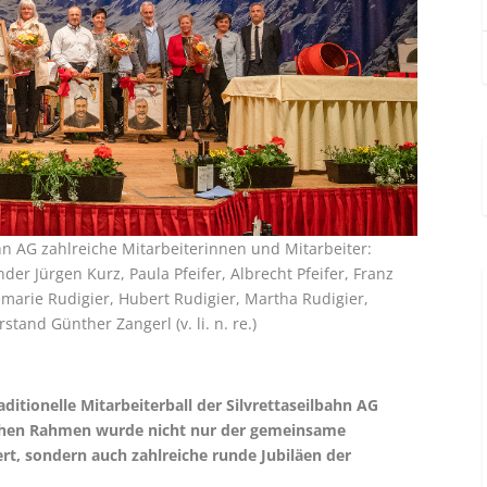
hn AG zahlreiche Mitarbeiterinnen und Mitarbeiter:
er Jürgen Kurz, Paula Pfeifer, Albrecht Pfeifer, Franz
marie Rudigier, Hubert Rudigier, Martha Rudigier,
tand Günther Zangerl (v. li. n. re.)
ditionelle Mitarbeiterball der Silvrettaseilbahn AG
lichen Rahmen wurde nicht nur der gemeinsame
rt, sondern auch zahlreiche runde Jubiläen der