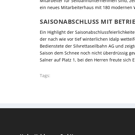
Mitarbeiter für Seilbahnunternehmen sind, zei
ein neues Mitarbeiterhaus mit 180 modernen 
SAISONABSCHLUSS MIT BETRI
Ein Highlight der Saisonabschlussfeierlichkeite
der nach wie vor tief winterlichen Idalp wette
Bedienstete der Silvrettaseilbahn AG und zeig
Saison dem Schnee noch nicht überdrüssig ge
Salner auf Platz 1, bei den Herren freute sich
Tags: