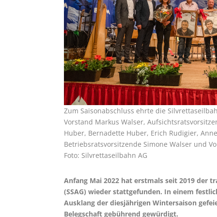
Zum Saisonabschluss ehrte die Silvrettaseilba
Vorstand Markus Walser, Aufsichtsratsvorsitzend
Huber, Bernadette Huber, Erich Rudigier, Anne
Betriebsratsvorsitzende Simone Walser und Vors
Foto: Silvrettaseilbahn AG
Anfang Mai 2022 hat erstmals seit 2019 der tra
(SSAG) wieder stattgefunden. In einem fest
Ausklang der diesjährigen Wintersaison gefeie
Belegschaft gebührend gewürdigt.