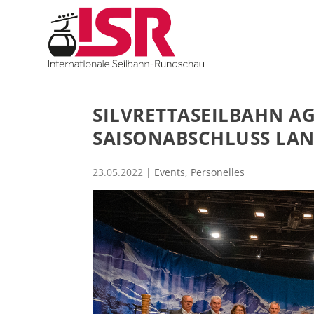
SILVRETTASEILBAHN A
SAISONABSCHLUSS LAN
23.05.2022
|
Events
,
Personelles