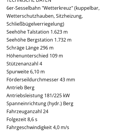
TECHNISCHE DATEN
6er-Sesselbahn "Wetterkreuz"
(kuppelbar,
Wetterschutzhauben, Sitzheizung,
Schließbügelverriegelung)
Seehöhe Talstation 1.623 m
Seehöhe Bergstation 1.732 m
Schräge Länge 296 m
Höhenunterschied 109 m
Stützenanzahl 4
Spurweite 6,10 m
Förderseildurchmesser 43 mm
Antrieb Berg
Antriebsleistung 181/225 kW
Spanneinrichtung (hydr.) Berg
Fahrzeuganzahl 24
Folgezeit 8,6 s
Fahrgeschwindigkeit 4,0 m/s