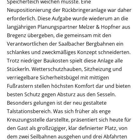
Speicherteich weichen musste. Eine
Neupositionierung der Rückbringeranlage war daher
erforderlich. Diese Aufgabe wurde wiederum an die
langjährigen Planungspartner Melzer & Hopfner aus
Bregenz übergeben, die gemeinsam mit den
Verantwortlichen der Saalbacher Bergbahnen ein
schlankes und zweckmäßiges Konzept schneiderten.
Trotz niedriger Baukosten spielt diese Anlage alle
Stückerln. Wetterschutzhauben, Sitzheizung und
verriegelbare Sicherheitsbügel mit mittigen
Fußrastern stellen höchsten Komfort dar und bieten
besten Schutz gegen Absturz aus den Sesseln.
Besonders gelungen ist der neu gestaltete
Talstationsbereich. Was sich früher als enge
Kreuzungsstelle darstellte, präsentiert sich heute für
den Gast als großzügiger, klar definierter Platz, von
dem zwei Seilbahnen ausgehen und drei Abfahrten