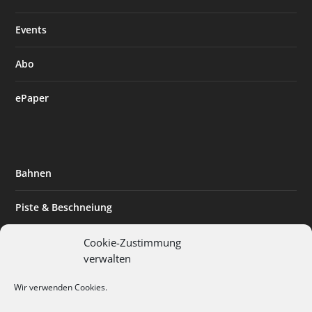
Events
Abo
ePaper
Bahnen
Piste & Beschneiung
Tourismus
Cookie-Zustimmung
verwalten
Innovation & Nachhaltigkeit
Wir verwenden Cookies.
Expertise & Technik