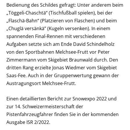
Bedienung des Schildes gefragt: Unter anderem beim
„Töggeli-Chaschtä“ (Tischfußball spielen), bei der
„Flaschä-Bahn“ (Platzieren von Flaschen) und beim
„Chuglä versänkä” (Kugeln versenken). In einem
spannenden Final-Rennen mit verschiedenen
Aufgaben setzte sich am Ende David Schindelholz
von den Sportbahnen Melchsee-Frutt vor Peter
Zimmermann vom Skigebiet Braunwald durch. Den
dritten Rang erzielte Jonas Wiedmer vom Skigebiet
Saas-Fee. Auch in der Gruppenwertung gewann der
Austragungsort Melchsee-Frutt.
Einen detaillierten Bericht zur Snowexpo 2022 und
zur 14. Schweizermeisterschaft der
Pistenfahrzeugfahrer finden Sie in der kommenden
Ausgabe ISR 2/2022.