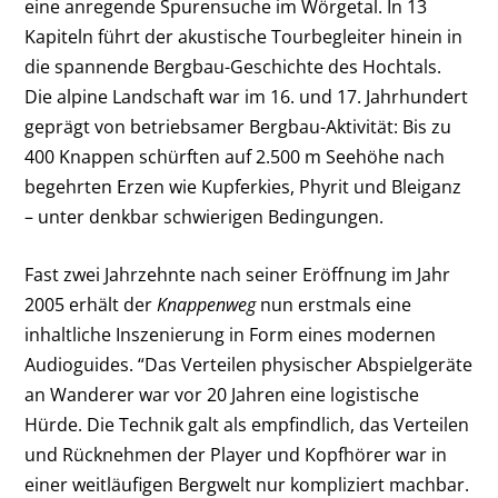
eine anregende Spurensuche im Wörgetal. In 13
Kapiteln führt der akustische Tourbegleiter hinein in
die spannende Bergbau-Geschichte des Hochtals.
Die alpine Landschaft war im 16. und 17. Jahrhundert
geprägt von betriebsamer Bergbau-Aktivität: Bis zu
400 Knappen schürften auf 2.500 m Seehöhe nach
begehrten Erzen wie Kupferkies, Phyrit und Bleiganz
– unter denkbar schwierigen Bedingungen.
Fast zwei Jahrzehnte nach seiner Eröffnung im Jahr
2005 erhält der
Knappenweg
nun erstmals eine
inhaltliche Inszenierung in Form eines modernen
Audioguides. “Das Verteilen physischer Abspielgeräte
an Wanderer war vor 20 Jahren eine logistische
Hürde. Die Technik galt als empfindlich, das Verteilen
und Rücknehmen der Player und Kopfhörer war in
einer weitläufigen Bergwelt nur kompliziert machbar.