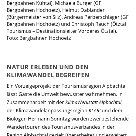
Bergbahnen Kühtai), Michaela Burger (GF
Bergbahnen Hochoetz), Helmut Dablander
(Bürgermeister von Silz), Andreas Perberschlager (GF
Bergbahnen Hochoetz) und Christoph Rauch (Ötztal
Tourismus – Destinationsleiter Vorderes Ötztal).
Foto: Bergbahnen Hochoetz
NATUR ERLEBEN UND DEN
KLIMAWANDEL BEGREIFEN
Ein Vorzeigeprojekt der Tourismusregion Alpbachtal
lässt Gäste die Umwelt bewusster wahrnehmen. In
Zusammenarbeit mit der
KlimaWerkstatt Alpbachtal
,
der Klimawandelanpassungsregion
KLAR!
und dem
Biologen Hermann Sonntag wurden zwei bestehende
Wandertouren des Tourismusverbandes in der
Region Alpbachtal gezielt überarbeitet und erweitert.