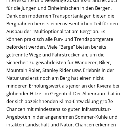
interessante und vielseitige Zukunfts-Branche, auch
für die Jungen und Einheimischen in den Bergen.
Dank den modernen Transportanlagen bieten die
Bergbahnen bereits einen wesentlichen Teil für den
Ausbau der "Multioptionalität am Berg" an. Es
können praktisch alle Fun- und Trendsportgeräte
befördert werden. Viele "Berge" bieten bereits
getrennte Wege und Fahrstrecken an, um die
Sicherheit zu gewährleisten für Wanderer, Biker,
Mountain Roler, Stanley Rider usw. Erlebnis in der
Natur und erst noch am Berg hat einen nicht
minderen Erholungswert als jener an der Riviera bei
glühender Hitze. Im Gegenteil: Der Alpenraum hat in
der sich abzeichnenden Klima-Entwicklung große
Chancen mit mindestens so guten Infrastruktur-
Angeboten in der angenehmen Sommer-Kühle und
intakten Landschaft und Natur. Chancen erkennen