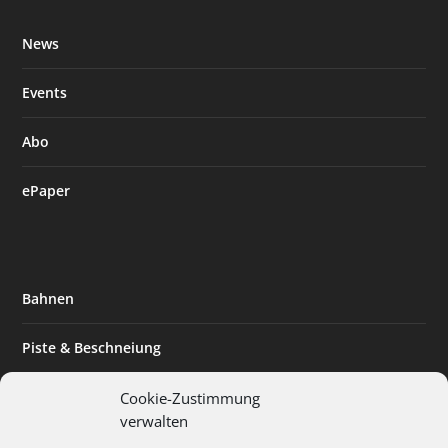
News
Events
Abo
ePaper
Bahnen
Piste & Beschneiung
Tourismus
Cookie-Zustimmung
verwalten
Innovation & Nachhaltigkeit