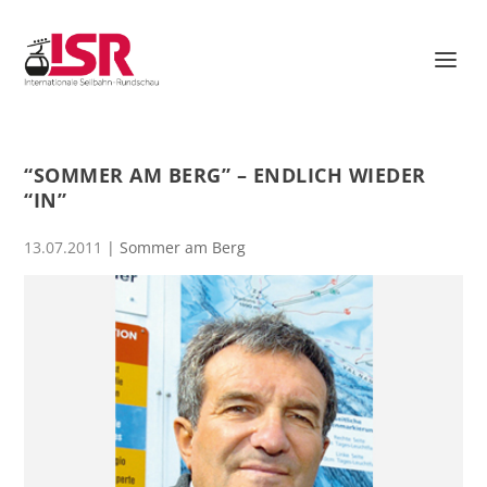
“SOMMER AM BERG” – ENDLICH WIEDER
“IN”
13.07.2011
|
Sommer am Berg