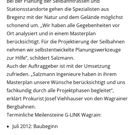
Bei der Planung der Seilbahntrassen und
Stationsstandorte gehen die Spezialisten aus
Bregenz mit der Natur und dem Gelände möglichst
schonend um. „Wir haben alle Gegebenheiten vor
Ort analysiert und in einem Masterplan
berücksichtigt. Für die Projektierung der Seilbahnen
nehmen wir selbstentwickelte Planungswerkzeuge
zur Hilfe“, schildert Salzmann.
Auch der Auftraggeber ist mit der Umsetzung
zufrieden. „Salzmann Ingenieure haben in ihrem
Masterplan unsere Wünsche berücksichtigt und uns
fachkundig durch alle Projektphasen begleitet“,
erklärt Prokurist Josef Viehhauser von den Wagrainer
Bergbahnen.
Terminliche Meilensteine G-LINK Wagrain
:
Juli 2012: Baubeginn