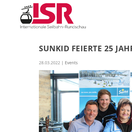
SUNKID FEIERTE 25 JAH
28.03.2022
|
Events