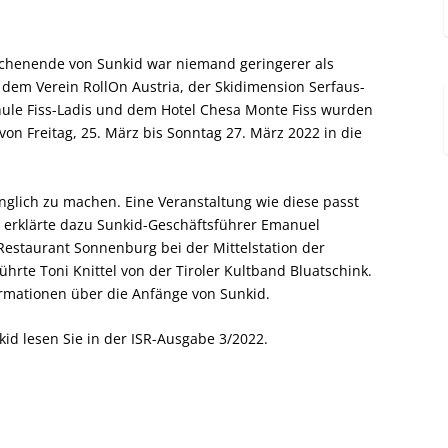
ochenende von Sunkid war niemand geringerer als
e dem Verein RollOn Austria, der Skidimension Serfaus-
schule Fiss-Ladis und dem Hotel Chesa Monte Fiss wurden
on Freitag, 25. März bis Sonntag 27. März 2022 in die
gänglich zu machen. Eine Veranstaltung wie diese passt
, erklärte dazu Sunkid-Geschäftsführer Emanuel
 Restaurant Sonnenburg bei der Mittelstation der
rte Toni Knittel von der Tiroler Kultband Bluatschink.
rmationen über die Anfänge von Sunkid.
id lesen Sie in der ISR-Ausgabe 3/2022.