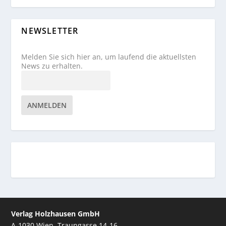
NEWSLETTER
Melden Sie sich hier an, um laufend die aktuellsten
News zu erhalten.
ANMELDEN
Verlag Holzhausen GmbH
A-1030 Wien, Traungasse 14-16