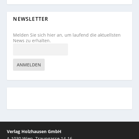
NEWSLETTER
Melden Sie sich hier an, um laufend die aktuellsten
News zu erhalten.
ANMELDEN
Verlag Holzhausen GmbH
A-1030 Wien, Traungasse 14-16