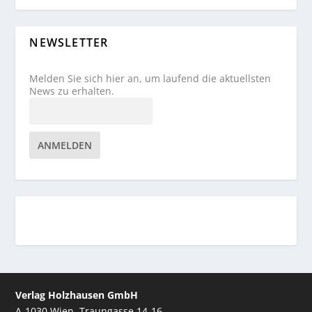
NEWSLETTER
Melden Sie sich hier an, um laufend die aktuellsten
News zu erhalten.
ANMELDEN
Verlag Holzhausen GmbH
A-1030 Wien, Traungasse 14-16