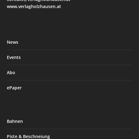
www.verlagholzhausen.at
News
Events
Abo
ePaper
Bahnen
Piste & Beschneiung