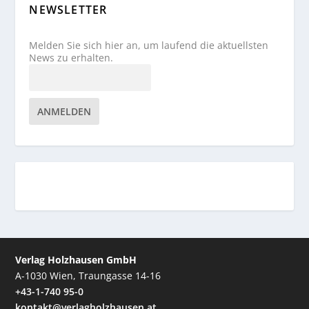
NEWSLETTER
Melden Sie sich hier an, um laufend die aktuellsten
News zu erhalten.
ANMELDEN
Verlag Holzhausen GmbH
A-1030 Wien, Traungasse 14-16
+43-1-740 95-0
kontakt@verlagholzhausen.at