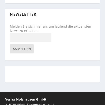
NEWSLETTER
Melden Sie sich hier an, um laufend die aktuellsten
News zu erhalten.
ANMELDEN
Verlag Holzhausen GmbH
A-1030 Wien, Traungasse 14-16