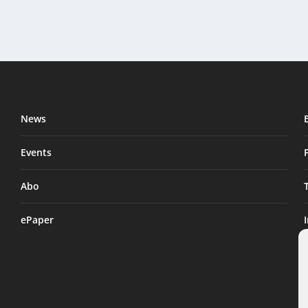
News
Events
Abo
ePaper