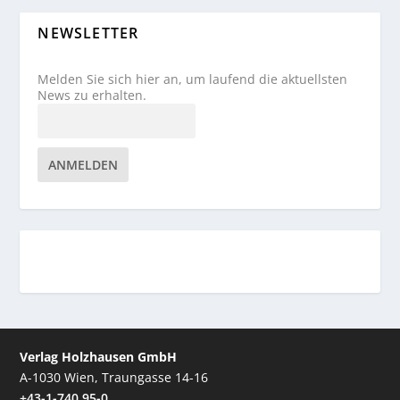
NEWSLETTER
Melden Sie sich hier an, um laufend die aktuellsten
News zu erhalten.
ANMELDEN
Verlag Holzhausen GmbH
A-1030 Wien, Traungasse 14-16
+43-1-740 95-0