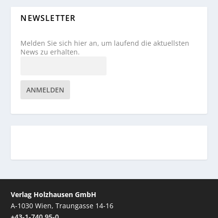
NEWSLETTER
Melden Sie sich hier an, um laufend die aktuellsten
News zu erhalten.
ANMELDEN
Verlag Holzhausen GmbH
A-1030 Wien, Traungasse 14-16
+43-1-740 95-0