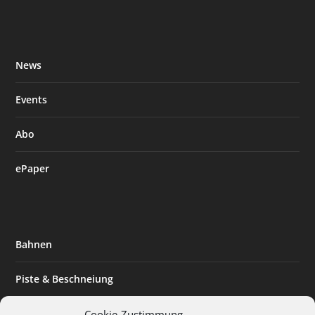
News
Events
Abo
ePaper
Bahnen
Piste & Beschneiung
Tourismus
Cookie-Zustimmung