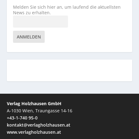
Melden Sie sich hier an, um laufend die aktuellsten
News zu erhalten.
ANMELDEN
Verlag Holzhausen GmbH
A-1030 Wien, Traungasse 14-16
+43-1-740 95-0
kontakt@verlagholzhausen.at
www.verlagholzhausen.at