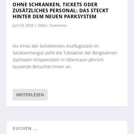
OHNE SCHRANKEN, TICKETS ODER
ZUSÄTZLICHES PERSONAL: DAS STECKT
HINTER DEM NEUEN PARKSYSTEM
Juni 23, 2025
|
Slider
,
Tourismus
Als eines der beliebtesten Ausflugsziele im
Salzkammergut zieht die Talstation der Bergbahnen
Dachstein Krippenstein in Obertraun jährlich
tausende Besucher:innen an.
WEITERLESEN