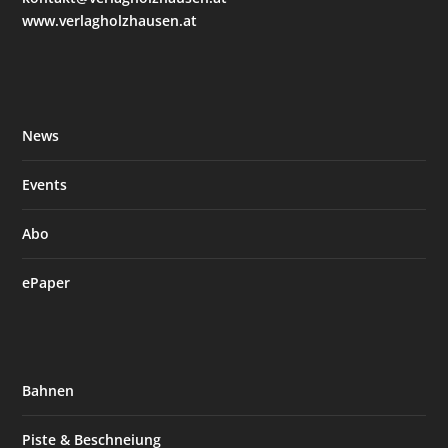
www.verlagholzhausen.at
News
Events
Abo
ePaper
Bahnen
Piste & Beschneiung