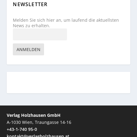
NEWSLETTER
Melden Sie sich hier an, um laufend die aktuellsten
News zu erhalten.
ANMELDEN
Verlag Holzhausen GmbH
A-1030 Wien, Traungasse 14-16
+43-1-740 95-0
kontakt@verlagholzhausen.at