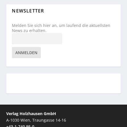
NEWSLETTER
Melden Sie sich hier an, um laufend die aktuellsten
News zu erhalten.
ANMELDEN
Verlag Holzhausen GmbH
A-1030 Wien, Traungasse 14-16
+43-1-740 95-0