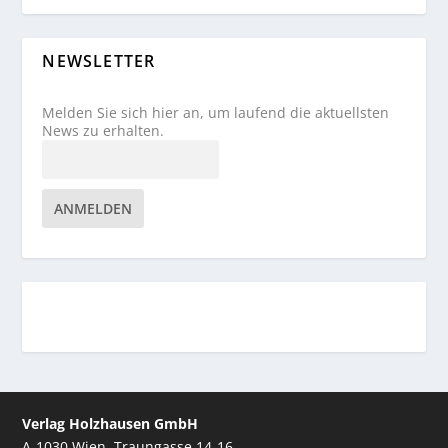
NEWSLETTER
Melden Sie sich hier an, um laufend die aktuellsten
News zu erhalten.
ANMELDEN
Verlag Holzhausen GmbH
A-1030 Wien, Traungasse 14-16