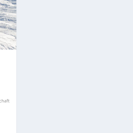
chaft