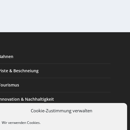
Bahnen
Piste & Beschneiung
Tourismus
Innovation & Nachhaltigkeit
Cookie-Zustimmung verwalten
Expertise & Technik
Wir verwenden Cookies.