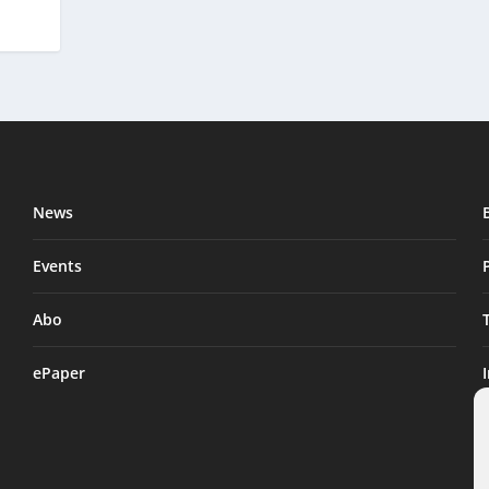
News
Events
Abo
ePaper