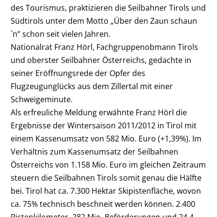
des Tourismus, praktizieren die Seilbahner Tirols und
Südtirols unter dem Motto „Über den Zaun schaun
´n“ schon seit vielen Jahren.
Nationalrat Franz Hörl, Fachgruppenobmann Tirols
und oberster Seilbahner Österreichs, gedachte in
seiner Eröffnungsrede der Opfer des
Flugzeugunglücks aus dem Zillertal mit einer
Schweigeminute.
Als erfreuliche Meldung erwähnte Franz Hörl die
Ergebnisse der Wintersaison 2011/2012 in Tirol mit
einem Kassenumsatz von 582 Mio. Euro (+1,39%). Im
Verhältnis zum Kassenumsatz der Seilbahnen
Österreichs von 1.158 Mio. Euro im gleichen Zeitraum
steuern die Seilbahnen Tirols somit genau die Hälfte
bei. Tirol hat ca. 7.300 Hektar Skipistenfläche, wovon
ca. 75% technisch beschneit werden können. 2.400