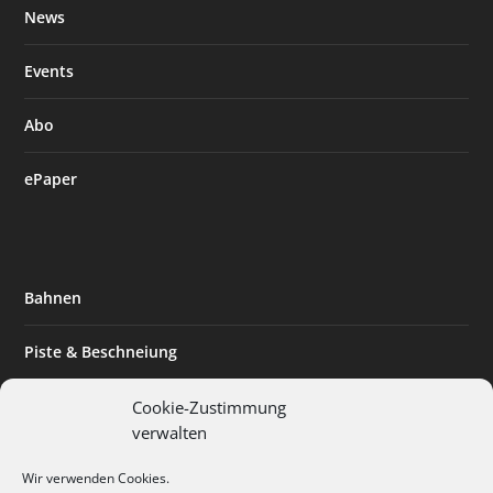
News
Events
Abo
ePaper
Bahnen
Piste & Beschneiung
Tourismus
Cookie-Zustimmung
verwalten
Innovation & Nachhaltigkeit
Wir verwenden Cookies.