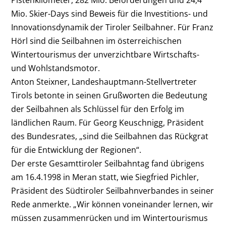
Pistenkilometer, 282 Mio. Beförderungen und 24,4
Mio. Skier-Days sind Beweis für die Investitions- und
Innovationsdynamik der Tiroler Seilbahner. Für Franz
Hörl sind die Seilbahnen im österreichischen
Wintertourismus der unverzichtbare Wirtschafts-
und Wohlstandsmotor.
Anton Steixner, Landeshauptmann-Stellvertreter
Tirols betonte in seinen Grußworten die Bedeutung
der Seilbahnen als Schlüssel für den Erfolg im
ländlichen Raum. Für Georg Keuschnigg, Präsident
des Bundesrates, „sind die Seilbahnen das Rückgrat
für die Entwicklung der Regionen“.
Der erste Gesamttiroler Seilbahntag fand übrigens
am 16.4.1998 in Meran statt, wie Siegfried Pichler,
Präsident des Südtiroler Seilbahnverbandes in seiner
Rede anmerkte. „Wir können voneinander lernen, wir
müssen zusammenrücken und im Wintertourismus