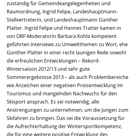
zuständig für Gemeindeangelegenheiten und
Raumordnung, Ingrid Felipe, Landeshauptmann-
Stellvertreterin, und Landeshauptmann Günther
Platter. Ingrid Felipe und Hannes Tratter kamen in
von ORF-Moderatorin Barbara Kohla kompetent
geführten Interviews zu Umweltthemen zu Wort, ehe
Günther Platter in einer recht launigen Rede sowohl
die erfreulichen Entwicklungen – Rekord-
Wintersaison 2012/13 und sehr gute
Sommerergebnisse 2013 – als auch Problembereiche
wie Anzeichen einer negativen Preisentwicklung im
Tourismus und mangelnden Nachwuchs für den
Skisport ansprach. Es sei notwendig, alle
Anstrengungen zu unternehmen, um die Jungen zum
Skifahren zu bringen. Das sei die Voraussetzung für
die Aufrechterhaltung der Wintersportkompetenz,
die für eine weitere positive Entwicklung des