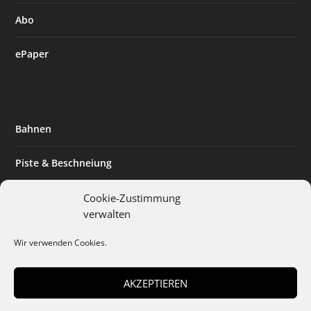
Abo
ePaper
Bahnen
Piste & Beschneiung
Tourismus
Cookie-Zustimmung
verwalten
Innovation & Nachhaltigkeit
Wir verwenden Cookies.
Expertise & Technik
AKZEPTIEREN