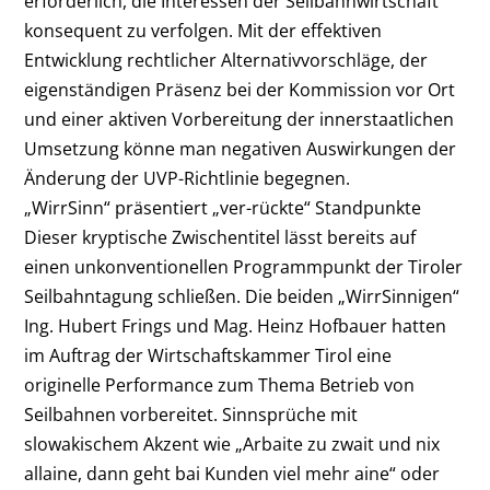
erforderlich, die Interessen der Seilbahnwirtschaft
konsequent zu verfolgen. Mit der effektiven
Entwicklung rechtlicher Alternativvorschläge, der
eigenständigen Präsenz bei der Kommission vor Ort
und einer aktiven Vorbereitung der innerstaatlichen
Umsetzung könne man negativen Auswirkungen der
Änderung der UVP-Richtlinie begegnen.
„WirrSinn“ präsentiert „ver-rückte“ Standpunkte
Dieser kryptische Zwischentitel lässt bereits auf
einen unkonventionellen Programmpunkt der Tiroler
Seilbahntagung schließen. Die beiden „WirrSinnigen“
Ing. Hubert Frings und Mag. Heinz Hofbauer hatten
im Auftrag der Wirtschaftskammer Tirol eine
originelle Performance zum Thema Betrieb von
Seilbahnen vorbereitet. Sinnsprüche mit
slowakischem Akzent wie „Arbaite zu zwait und nix
allaine, dann geht bai Kunden viel mehr aine“ oder