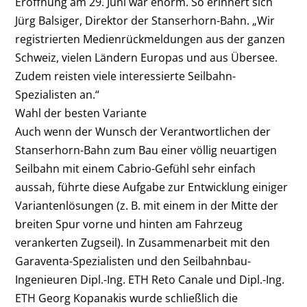
Eröffnung am 29. Juni war enorm. So erinnert sich
Jürg Balsiger, Direktor der Stanserhorn-Bahn. „Wir
registrierten Medienrückmeldungen aus der ganzen
Schweiz, vielen Ländern Europas und aus Übersee.
Zudem reisten viele interessierte Seilbahn-
Spezialisten an.“
Wahl der besten Variante
Auch wenn der Wunsch der Verantwortlichen der
Stanserhorn-Bahn zum Bau einer völlig neuartigen
Seilbahn mit einem Cabrio-Gefühl sehr einfach
aussah, führte diese Aufgabe zur Entwicklung einiger
Variantenlösungen (z. B. mit einem in der Mitte der
breiten Spur vorne und hinten am Fahrzeug
verankerten Zugseil). In Zusammenarbeit mit den
Garaventa-Spezialisten und den Seilbahnbau-
Ingenieuren Dipl.-Ing. ETH Reto Canale und Dipl.-Ing.
ETH Georg Kopanakis wurde schließlich die