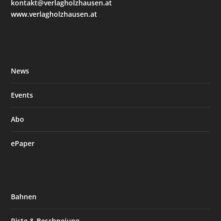
kontakt@verlagholzhausen.at
www.verlagholzhausen.at
News
Events
Abo
ePaper
Bahnen
Piste & Beschneiung