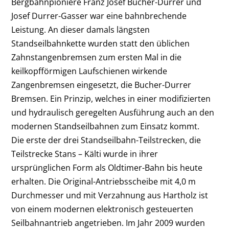
Bergbahnpioniere Franz Josef Bucher-Durrer und
Josef Durrer-Gasser war eine bahnbrechende
Leistung. An dieser damals längsten
Standseilbahnkette wurden statt den üblichen
Zahnstangenbremsen zum ersten Mal in die
keilkopfförmigen Laufschienen wirkende
Zangenbremsen eingesetzt, die Bucher-Durrer
Bremsen. Ein Prinzip, welches in einer modifizierten
und hydraulisch geregelten Ausführung auch an den
modernen Standseilbahnen zum Einsatz kommt.
Die erste der drei Standseilbahn-Teilstrecken, die
Teilstrecke Stans – Kälti wurde in ihrer
ursprünglichen Form als Oldtimer-Bahn bis heute
erhalten. Die Original-Antriebsscheibe mit 4,0 m
Durchmesser und mit Verzahnung aus Hartholz ist
von einem modernen elektronisch gesteuerten
Seilbahnantrieb angetrieben. Im Jahr 2009 wurden