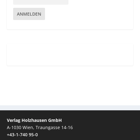
ANMELDEN
Verlag Holzhausen GmbH
A-1030 Wien, Traungasse 14-16
+43-1-740 95-0