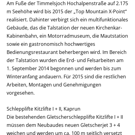
Am Fuße der Timmelsjoch Hochalpenstraße auf 2.175
m Seehöhe wird bis 2015 der „Top Mountain X-Point“
realisiert. Dahinter verbirgt sich ein multifunktionales
Gebäude, das die Talstation der neuen Kirchenkar-
Kabinenbahn, ein Motorradmuseum, die Mautstation
sowie ein gastronomisch hochwertiges
Bedienungsrestaurant beherbergen wird. Im Bereich
der Talstation wurden die Erd- und Felsarbeiten am
1. September 2014 begonnen und werden bis zum
Winteranfang andauern. Für 2015 sind die restlichen
Arbeiten, Montagen und Genehmigungen
vorgesehen.
Schlepplifte Kitzlifte I + II, Kaprun
Die bestehenden Gletscherschlepplifte Kitzlifte I + II
müssen dem Neubaudes neuen Gletscherjet 3 + 4
weichen und werden um ca. 100 m seitlich versetzt