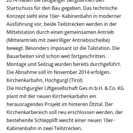
2014 haben die Leoganger Bergbahnen den
Startschuss für den Bau gegeben. Das technische
Konzept sieht eine 10er- Kabinenbahn in moderner
Ausführung vor, beide Teilstrecken werden in der
Mittelstation durch einen gemeinsamen Antrieb
(Mittelantrieb mit zwei
rilliger Antriebsscheibe)
bewegt. Besonders imposant ist die Talstation. Die
Bauarbeiten sind schon weit fortgeschritten.
Montage und Seilzug wurden bereits durchgeführt.
Die Abnahme soll im November 2014 erfolgen.
Kirchenkarbahn, Hochgurgl (Tirol)
Die Hochgurgler Liftgesellschaft Ges.m.b.H. & Co. KG
plant mit der neuen Kirchenkarbahn ein
herausragendes Projekt im hinteren Ötztal. Der
Kirchenkarbereich soll neu erschlossen werden, der
bestehende Schlepplift weicht einer neuen 10er-
Kabinenbahn in zwei Teilstrecken.