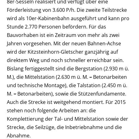
8er-Sesseln realisiert und verfügt über eine
Förderleistung von 3.600 P/h. Die zweite Teilstrecke
wird als
10er-Kabinenbahn ausgeführt und kann pro
Stunde 2.770 Personen befördern. Für das
Bauvorhaben ist ein Zeitraum von mehr als zwei
Jahren vorgesehen. Mit der neuen Bahnen-Achse
wird der Kitzsteinhorn-
Gletscher ganzjährig auf
direktem Weg
und noch schneller erreichbar sein.
Bislang fertiggestellt sind die Bergstation (2.930 m ü.
M.), die Mittelstation (2.630 m ü.
M.
–
Betonarbeiten
und technische Montage), die Talstation (2.450 m
ü.
M.
–
Betonarbeiten), sowie die Stützenfundamente.
Auch die Strecke ist weitgehend montiert. Für 2015
stehen noch folgende Arbeiten an: die
Komplettierung der Tal- und Mittelstation sowie der
Strecke, die Seilzüge, die Inbetriebnahme und die
Abnahme.