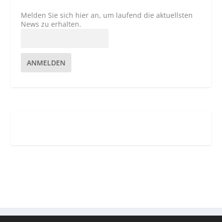
Melden Sie sich hier an, um laufend die aktuellsten
News zu erhalten.
ANMELDEN