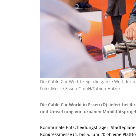
Die Cable Car World zeigt die ganze Welt der 
Foto: Messe Essen GmbH/Fabien Holzer
Die Cable Car World in Essen (D) liefert bei i
und Umsetzung von urbanen Mobilitätsprojek
Kommunale Entscheidungsträger, Städteplaner 
Kongressmesse (4. bis 5. Juni 2024) eine Plat