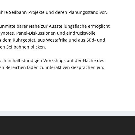
re Seilbahn-Projekte und deren Planungsstand vor.
unmittelbarer Nähe zur Ausstellungsfläche ermöglicht
ynotes, Panel-Diskussionen und eindrucksvolle
s dem Ruhrgebiet, aus Westafrika und aus Süd- und
nen Seilbahnen blicken.
auch in halbstündigen Workshops auf der Fläche des
en Bereichen laden zu interaktiven Gesprächen ein.