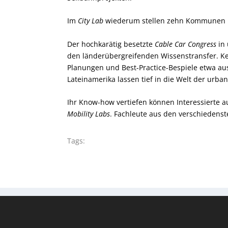
Im
City Lab
wiederum stellen zehn Kommunen ih
Der hochkarätig besetzte
Cable Car Congress
in 
den länderübergreifenden Wissenstransfer. Ke
Planungen und Best-Practice-Bespiele etwa au
Lateinamerika lassen tief in die Welt der urba
Ihr Know-how vertiefen können Interessierte 
Mobility Labs
. Fachleute aus den verschiedenst
Tags: